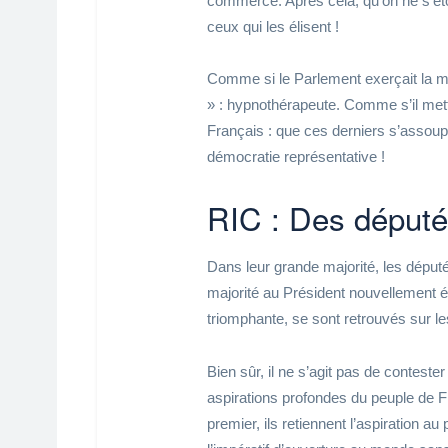
commerce. Après cela, qu’on ne s’éton
ceux qui les élisent !
Comme si le Parlement exerçait la mê
» : hypnothérapeute. Comme s’il mett
Français : que ces derniers s’assoup
démocratie représentative !
RIC : Des député
Dans leur grande majorité, les député
majorité au Président nouvellement 
triomphante, se sont retrouvés sur l
Bien sûr, il ne s’agit pas de contester
aspirations profondes du peuple de F
premier, ils retiennent l’aspiration a