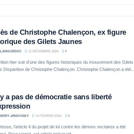
ès de Christophe Chalençon, ex figure
torique des Gilets Jaunes
12 DÉCEMBRE 2024
 LANGUEDOC
0
ition hier soir d'une des figures historiques du mouvement des Gilets
 Disparition de Christophe Chalençon. Christophe Chalençon a été..
n’y a pas de démocratie sans liberté
xpression
14 FÉVRIER 2024
IERRY JIRKOVSKY
0
tesse, l’article 4 du projet de loi contre les dérives sectaires a été
mé. Pour rappel, cet article prévoyait...