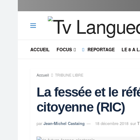
ACCUEIL
FOCUS
REPORTAGE
LE 8 A 
Accueil
TRIBUNE LIBRE
La fessée et le ré
citoyenne (RIC)
par
Jean-Michel Castaing
18 décembre 2018
sur
T