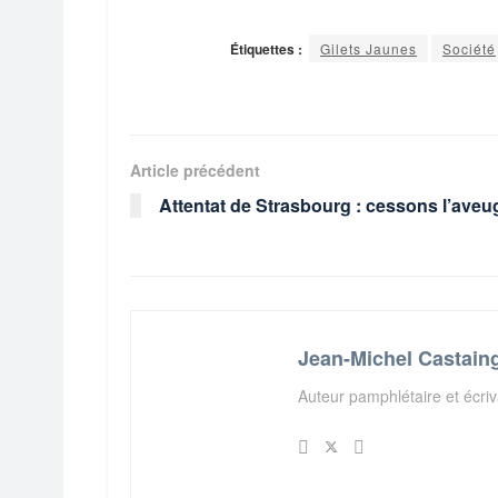
Étiquettes :
Gilets Jaunes
Société
Article précédent
Attentat de Strasbourg : cessons l’ave
Jean-Michel Castain
Auteur pamphlétaire et écriv