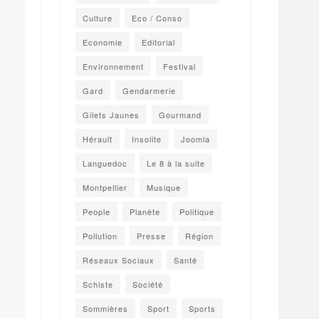
Culture
Eco / Conso
Economie
Editorial
Environnement
Festival
Gard
Gendarmerie
Gilets Jaunes
Gourmand
Hérault
Insolite
Joomla
Languedoc
Le 8 à la suite
Montpellier
Musique
People
Planète
Politique
Pollution
Presse
Région
Réseaux Sociaux
Santé
Schiste
Société
Sommières
Sport
Sports