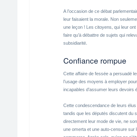
A l’occasion de ce débat parlementai
leur faisaient la morale. Non seulemen
une leçon ! Les citoyens, qui leur o
faire qu’à débattre de sujets qui relev
subsidiarité.
Confiance rompue
Cette affaire de fessée a persuadé le
l’usage des moyens à employer pour m
incapables d’assumer leurs devoirs é
Cette condescendance de leurs élus a
tandis que les députés discutent du 
directement leur mode de vie, ne son
une omerta et une auto-censure sur l