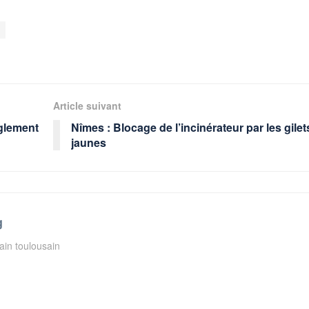
Article suivant
uglement
Nîmes : Blocage de l’incinérateur par les gilet
jaunes
g
ain toulousain