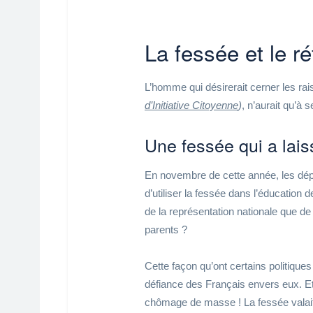
La fessée et le ré
L’homme qui désirerait cerner les r
d’Initiative Citoyenne
)
, n’aurait qu’à 
Une fessée qui a lais
En novembre de cette année, les dépu
d’utiliser la fessée dans l’éducation
de la représentation nationale que de
parents ?
Cette façon qu’ont certains politiques
défiance des Français envers eux. Et
chômage de masse ! La fessée valait-