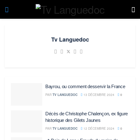
Tv Languedoc
Bayrou, ou comment desservir la France
PAR
TV LANGUEDOC
13 DÉCEMBRE 2024
0
Décès de Christophe Chalençon, ex figure
historique des Gilets Jaunes
PAR
TV LANGUEDOC
12 DÉCEMBRE 2024
0