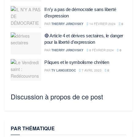
Il n’y a pas de démocratie sans liberté
d’expression
PAR
THIERRY JIRKOVSKY
14 FÉVRIER 2024
0
🔴 Article 4 et dérives sectaires, le danger
pour la liberté d’expression
PAR
THIERRY JIRKOVSKY
8 FÉVRIER 2024
0
Pâques et le symbolisme chrétien
PAR
TV LANGUEDOC
7 AVRIL 2023
0
Discussion à propos de ce post
PAR THÉMATIQUE