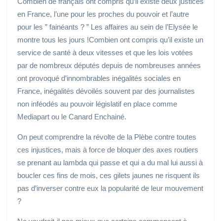
Combien de français ont compris qu’il existe deux justices
en France, l’une pour les proches du pouvoir et l’autre
pour les ” fainéants ? ” Les affaires au sein de l’Elysée le
montre tous les jours !Combien ont compris qu’il existe un
service de santé à deux vitesses et que les lois votées
par de nombreux députés depuis de nombreuses années
ont provoqué d’innombrables inégalités sociales en
France, inégalités dévoilés souvent par des journalistes
non inféodés au pouvoir législatif en place comme
Mediapart ou le Canard Enchainé.
On peut comprendre la révolte de la Plèbe contre toutes
ces injustices, mais à force de bloquer des axes routiers
se prenant au lambda qui passe et qui a du mal lui aussi à
boucler ces fins de mois, ces gilets jaunes ne risquent ils
pas d’inverser contre eux la popularité de leur mouvement
?