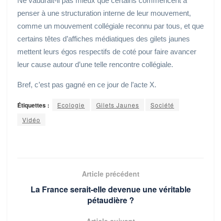
Ne vaudrait-il pas mieux que certains commencent à
penser à une structuration interne de leur mouvement,
comme un mouvement collégiale reconnu par tous, et que
certains têtes d’affiches médiatiques des gilets jaunes
mettent leurs égos respectifs de coté pour faire avancer
leur cause autour d’une telle rencontre collégiale.
Bref, c’est pas gagné en ce jour de l’acte X.
Étiquettes :
Ecologie
Gilets Jaunes
Société
Vidéo
Article précédent
La France serait-elle devenue une véritable
pétaudière ?