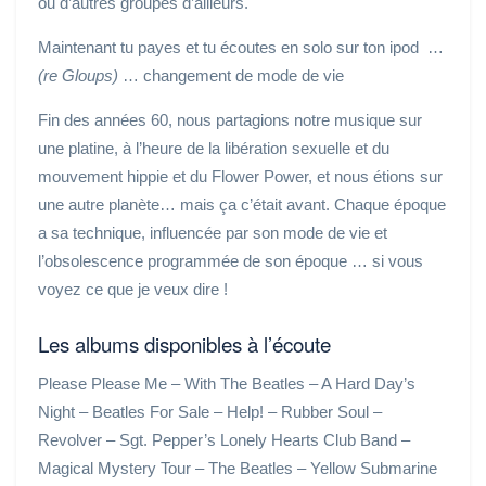
ou d’autres groupes d’ailleurs.
Maintenant tu payes et tu écoutes en solo sur ton ipod …
(re Gloups)
… changement de mode de vie
Fin des années 60, nous partagions notre musique sur
une platine, à l’heure de la libération sexuelle et du
mouvement hippie et du Flower Power, et nous étions sur
une autre planète… mais ça c’était avant. Chaque époque
a sa technique, influencée par son mode de vie et
l’obsolescence programmée de son époque … si vous
voyez ce que je veux dire !
Les albums disponibles à l’écoute
Please Please Me – With The Beatles – A Hard Day’s
Night – Beatles For Sale – Help! – Rubber Soul –
Revolver – Sgt. Pepper’s Lonely Hearts Club Band –
Magical Mystery Tour – The Beatles – Yellow Submarine