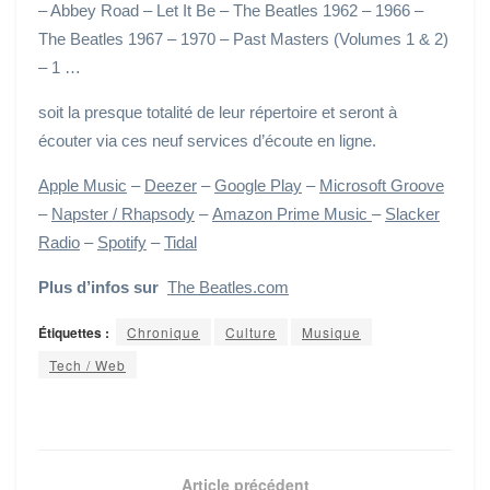
– Abbey Road – Let It Be – The Beatles 1962 – 1966 –
The Beatles 1967 – 1970 – Past Masters (Volumes 1 & 2)
– 1 …
soit la presque totalité de leur répertoire et seront à
écouter via ces neuf services d’écoute en ligne.
Apple Music
–
Deezer
–
Google Play
–
Microsoft Groove
–
Napster / Rhapsody
–
Amazon Prime Music
–
Slacker
Radio
–
Spotify
–
Tidal
Plus d’infos sur
The Beatles.com
Étiquettes :
Chronique
Culture
Musique
Tech / Web
Article précédent