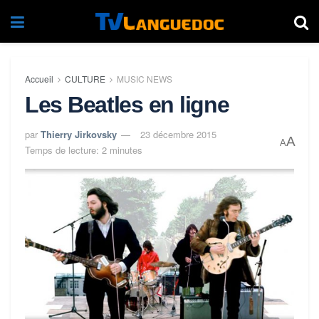
Accueil
CULTURE
MUSIC NEWS
Les Beatles en ligne
par
Thierry Jirkovsky
23 décembre 2015
A
A
Temps de lecture: 2 minutes