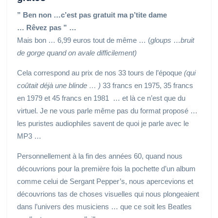
” Ben non …c’est pas gratuit ma p’tite dame
… Rêvez pas ” …
Mais bon … 6,99 euros tout de même … (
gloups
…
bruit
de gorge quand on avale difficilement)
Cela correspond au prix de nos 33 tours de l’époque
(qui
coûtait déjà une blinde … )
33 francs en 1975, 35 francs
en 1979 et 45 francs en 1981 … et là ce n’est que du
virtuel. Je ne vous parle même pas du format proposé …
les puristes audiophiles savent de quoi je parle avec le
MP3 …
Personnellement à la fin des années 60, quand nous
découvrions pour la première fois la pochette d’un album
comme celui de Sergant Pepper’s, nous apercevions et
découvrions tas de choses visuelles qui nous plongeaient
dans l’univers des musiciens … que ce soit les Beatles