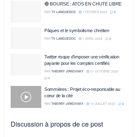
🔴 BOURSE : ATOS EN CHUTE LIBRE
PAR
TV LANGUEDOC
7 FÉVRIER 2024
0
Pâques et le symbolisme chrétien
PAR
TV LANGUEDOC
7 AVRIL 2023
0
Twitter risque d’imposer une vérification
payante pour les comptes certifiés
PAR
THIERRY JIRKOVSKY
31 OCTOBRE 2022
0
Sommières : Projet éco-responsable au
cœur de la cité
PAR
THIERRY JIRKOVSKY
14 JUILLET 2022
0
Discussion à propos de ce post