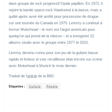
dans groupe de rock progressif Opale papillon. En 1972, il
rejoint la bande space-rock Hawkwind à la basse, mais a
quitté après avoir été arrêté pour possession de drogue
sur une tournée du Canada en 1975. Lemmy a continué à
former Motorhead – le nom est l’argot américain pour
quelqu’un qui prend de la vitesse – et a enregistré 22
albums studio avec le groupe entre 1977 et 2015.
Lemmy devenu connu pour son jeu de la guitare basse
rapide et furieux et voix rocailleuse était encore sur scène
avec Motorhead à Munich le mois dernier.
Traduit de l’
article
de la BBC
Étiquettes :
Culture
People