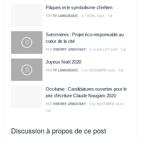
Pâques et le symbolisme chrétien
PAR
TV LANGUEDOC
7 AVRIL 2023
0
Sommières : Projet éco-responsable au
cœur de la cité
PAR
THIERRY JIRKOVSKY
14 JUILLET 2022
0
Joyeux Noël 2020
PAR
TV LANGUEDOC
24 DÉCEMBRE 2020
0
Occitanie : Candidatures ouvertes pour le
prix d’écriture Claude Nougaro 2020
PAR
THIERRY JIRKOVSKY
22 NOVEMBRE 2019
0
Discussion à propos de ce post