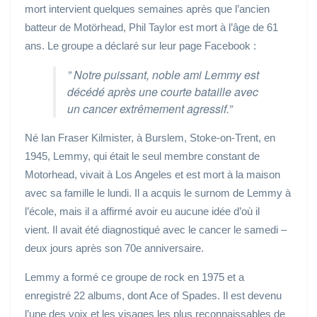
mort intervient quelques semaines après que l’ancien
batteur de Motörhead, Phil Taylor est mort à l’âge de 61
ans. Le groupe a déclaré sur leur page Facebook :
” Notre puissant, noble ami Lemmy est
décédé après une courte bataille avec
un cancer extrêmement agressif.”
Né Ian Fraser Kilmister, à Burslem, Stoke-on-Trent, en
1945, Lemmy, qui était le seul membre constant de
Motorhead, vivait à Los Angeles et est mort à la maison
avec sa famille le lundi. Il a acquis le surnom de Lemmy à
l’école, mais il a affirmé avoir eu aucune idée d’où il
vient. Il avait été diagnostiqué avec le cancer le samedi –
deux jours après son 70e anniversaire.
Lemmy a formé ce groupe de rock en 1975 et a
enregistré 22 albums, dont Ace of Spades. Il est devenu
l’une des voix et les visages les plus reconnaissables de