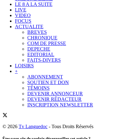
LE 8 A LA SUITE
LIVE
VIDEO
FOCUS
ACTUALITE
BREVES
CHRONIQUE
COM DE PRESSE
DEPECHE
EDITORIAL
FAITS-DIVERS
LOISIRS
+
ABONNEMENT
SOUTIEN ET DON
TÉMOINS
DEVENIR ANNONCEUR
DEVENIR RÉDACTEUR
INSCRIPTION NEWSLETTER
© 2026
Tv Languedoc
- Tous Droits Réservés
Êtes-vous sûr de vouloir déverrouiller cet article ?