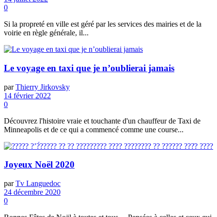
0
Si la propreté en ville est géré par les services des mairies et de la
voirie en règle générale, il...
Le voyage en taxi que je n’oublierai jamais
par
Thierry Jirkovsky
14 février 2022
0
Découvrez l'histoire vraie et touchante d'un chauffeur de Taxi de
Minneapolis et de ce qui a commencé comme une course...
Joyeux Noël 2020
par
Tv Languedoc
24 décembre 2020
0