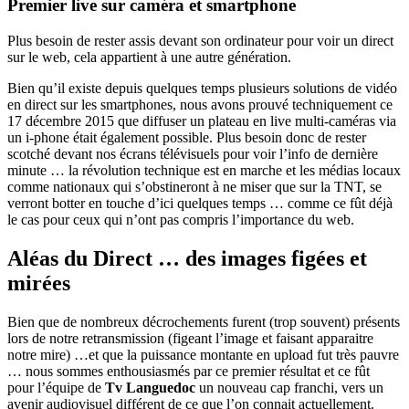
Premier live sur caméra et smartphone
Plus besoin de rester assis devant son ordinateur pour voir un direct
sur le web, cela appartient à une autre génération.
Bien qu’il existe depuis quelques temps plusieurs solutions de vidéo
en direct sur les smartphones, nous avons prouvé techniquement ce
17 décembre 2015 que diffuser un plateau en live multi-caméras via
un i-phone était également possible. Plus besoin donc de rester
scotché devant nos écrans télévisuels pour voir l’info de dernière
minute … la révolution technique est en marche et les médias locaux
comme nationaux qui s’obstineront à ne miser que sur la TNT, se
verront botter en touche d’ici quelques temps … comme ce fût déjà
le cas pour ceux qui n’ont pas compris l’importance du web.
Aléas du Direct … des images figées et
mirées
Bien que de nombreux décrochements furent (trop souvent) présents
lors de notre retransmission (figeant l’image et faisant apparaitre
notre mire) …et que la puissance montante en upload fut très pauvre
… nous sommes enthousiasmés par ce premier résultat et ce fût
pour l’équipe de
Tv Languedoc
un nouveau cap franchi, vers un
avenir audiovisuel différent de ce que l’on connait actuellement.