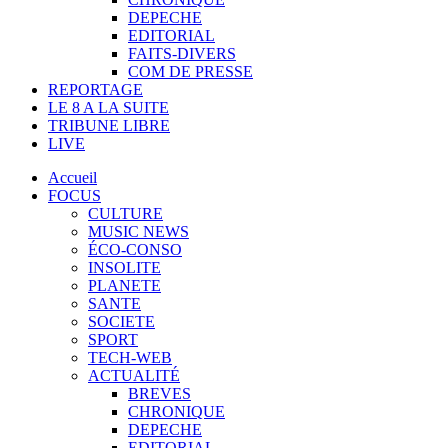
DEPECHE
EDITORIAL
FAITS-DIVERS
COM DE PRESSE
REPORTAGE
LE 8 A LA SUITE
TRIBUNE LIBRE
LIVE
Accueil
FOCUS
CULTURE
MUSIC NEWS
ÉCO-CONSO
INSOLITE
PLANETE
SANTE
SOCIETE
SPORT
TECH-WEB
ACTUALITÉ
BREVES
CHRONIQUE
DEPECHE
EDITORIAL