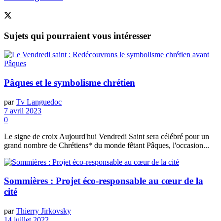
Sujets
qui pourraient vous intéresser
Pâques et le symbolisme chrétien
par
Tv Languedoc
7 avril 2023
0
Le signe de croix Aujourd'hui Vendredi Saint sera célébré pour un
grand nombre de Chrétiens* du monde fêtant Pâques, l'occasion...
Sommières : Projet éco-responsable au cœur de la
cité
par
Thierry Jirkovsky
14 juillet 2022