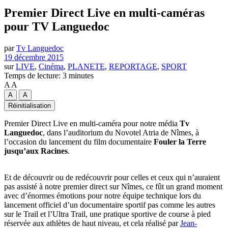
Premier Direct Live en multi-caméras
pour TV Languedoc
par
Tv Languedoc
19 décembre 2015
sur
LIVE
,
Cinéma
,
PLANETE
,
REPORTAGE
,
SPORT
Temps de lecture: 3 minutes
A
A
A
A
Réinitialisation
Premier Direct Live en multi-caméra pour notre média
Tv
Languedoc
, dans l’auditorium du Novotel Atria de Nîmes, à
l’occasion du lancement du film documentaire
Fouler la Terre
jusqu’aux Racines
.
Et de découvrir ou de redécouvrir pour celles et ceux qui n’auraient
pas assisté à notre premier direct sur Nîmes, ce fût un grand moment
avec d’énormes émotions pour notre équipe technique lors du
lancement officiel d’un documentaire sportif pas comme les autres
sur le Trail et l’Ultra Trail, une pratique sportive de course à pied
réservée aux athlètes de haut niveau, et cela réalisé par
Jean-