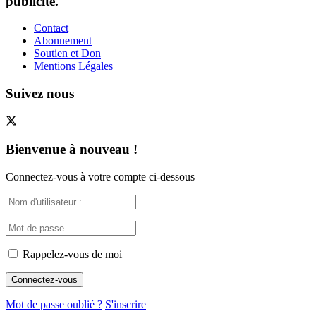
publicité.
Contact
Abonnement
Soutien et Don
Mentions Légales
Suivez nous
Bienvenue à nouveau !
Connectez-vous à votre compte ci-dessous
Rappelez-vous de moi
Mot de passe oublié ?
S'inscrire