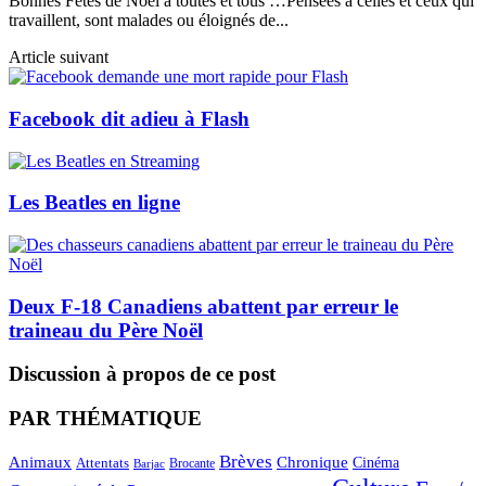
Bonnes Fêtes de Noël à toutes et tous …Pensées à celles et ceux qui
travaillent, sont malades ou éloignés de...
Article suivant
Facebook dit adieu à Flash
Les Beatles en ligne
Deux F-18 Canadiens abattent par erreur le
traineau du Père Noël
Discussion à propos de ce post
PAR THÉMATIQUE
Brèves
Animaux
Chronique
Cinéma
Attentats
Brocante
Barjac