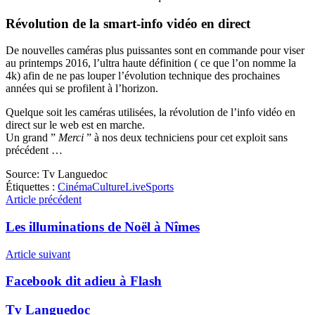
Révolution de la smart-info vidéo en direct
De nouvelles caméras plus puissantes sont en commande pour viser
au printemps 2016, l’ultra haute définition ( ce que l’on nomme la
4k) afin de ne pas louper l’évolution technique des prochaines
années qui se profilent à l’horizon.
Quelque soit les caméras utilisées, la révolution de l’info vidéo en
direct sur le web est en marche.
Un grand ”
Merci
” à nos deux techniciens pour cet exploit sans
précédent …
Source:
Tv Languedoc
Étiquettes :
Cinéma
Culture
Live
Sports
Article précédent
Les illuminations de Noël à Nîmes
Article suivant
Facebook dit adieu à Flash
Tv Languedoc