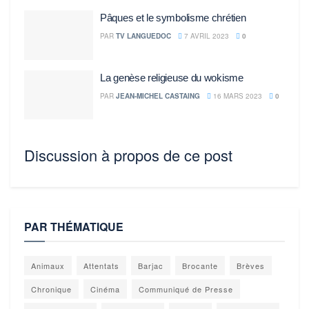
Pâques et le symbolisme chrétien
PAR
TV LANGUEDOC
7 AVRIL 2023
0
La genèse religieuse du wokisme
PAR
JEAN-MICHEL CASTAING
16 MARS 2023
0
Discussion à propos de ce post
PAR THÉMATIQUE
Animaux
Attentats
Barjac
Brocante
Brèves
Chronique
Cinéma
Communiqué de Presse