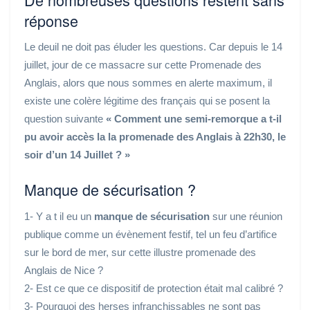
réponse
Le deuil ne doit pas éluder les questions. Car depuis le 14
juillet, jour de ce massacre sur cette Promenade des
Anglais, alors que nous sommes en alerte maximum, il
existe une colère légitime des français qui se posent la
question suivante
« Comment une semi-remorque a t-il
pu avoir accès la la promenade des Anglais à 22h30, le
soir d’un 14 Juillet ? »
Manque de sécurisation ?
1- Y a t il eu un
manque de sécurisation
sur une réunion
publique comme un évènement festif, tel un feu d’artifice
sur le bord de mer, sur cette illustre promenade des
Anglais de Nice ?
2- Est ce que ce dispositif de protection était mal calibré ?
3- Pourquoi des herses infranchissables ne sont pas