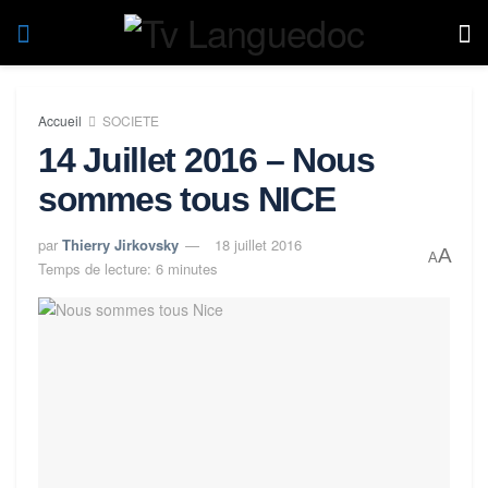
Accueil
SOCIETE
14 Juillet 2016 – Nous
sommes tous NICE
par
Thierry Jirkovsky
18 juillet 2016
A
A
Temps de lecture: 6 minutes