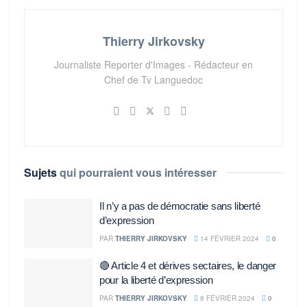
Thierry Jirkovsky
Journaliste Reporter d'Images - Rédacteur en
Chef de Tv Languedoc
Sujets
qui pourraient vous intéresser
Il n’y a pas de démocratie sans liberté
d’expression
PAR
THIERRY JIRKOVSKY
14 FÉVRIER 2024
0
🔴 Article 4 et dérives sectaires, le danger
pour la liberté d’expression
PAR
THIERRY JIRKOVSKY
8 FÉVRIER 2024
0