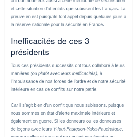
ont contribué eux aussi à cette médiocrité de sécurisation
et cette situation d’attentats que subissent les français. La
preuve en est puisqu’ils font appel depuis quelques jours à
la réserve nationale pour la sécurité en France.
Inefficacités de ces 3
présidents
Tous ces présidents successifs ont tous collaboré à leurs
manières
(ou plutôt avec leurs inefficacités)
, à
l’impuissance de nos forces de l’ordre et de notre sécurité
intérieure en cas de conflits sur notre patrie.
Car il s’agit bien d’un conflit que nous subissons, puisque
nous sommes en état d’alerte maximale intérieure et
également en guerre. Si les donneurs ou les donneuses
de leçons avec leurs
Y-faut-Fautquon-Yaka-Faudraitque
,
comme celles et ceux qui ne veulent pas écouter ou