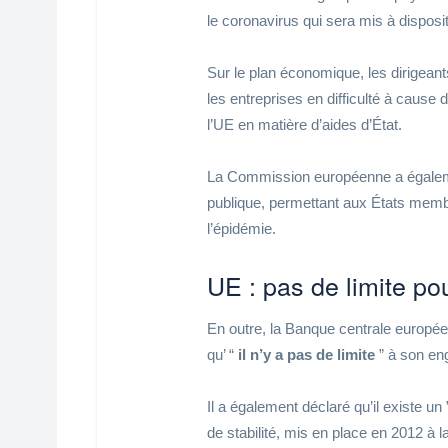
le coronavirus qui sera mis à disposi
Sur le plan économique, les dirigean
les entreprises en difficulté à cause 
l’UE en matière d’aides d’État.
La Commission européenne a égaleme
publique, permettant aux États memb
l’épidémie.
UE : pas de limite po
En outre, la Banque centrale europée
qu’ “
il n’y a pas de limite
” à son en
Il a également déclaré qu’il existe u
de stabilité, mis en place en 2012 à l