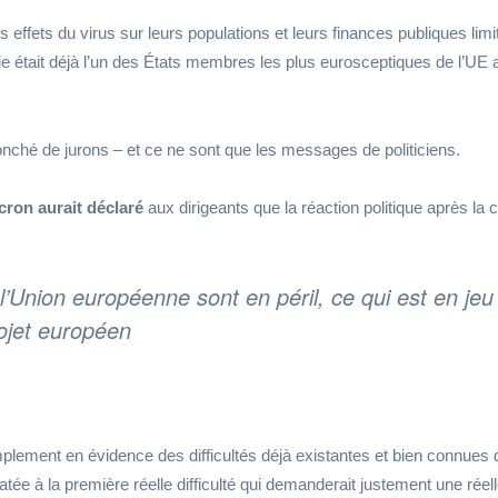
es effets du virus sur leurs populations et leurs finances publiques lim
ie était déjà l’un des États membres les plus eurosceptiques de l’UE 
 jonché de jurons – et ce ne sont que les messages de politiciens.
cron
aurait déclaré
aux dirigeants que la réaction politique après la c
’Union européenne sont en péril, ce qui est en jeu
rojet européen
implement en évidence des difficultés déjà existantes et bien connues
e à la première réelle difficulté qui demanderait justement une réel