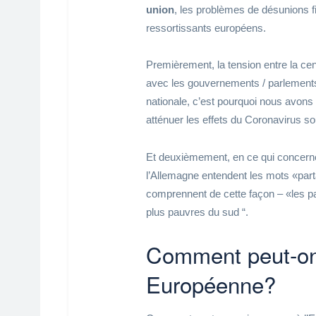
union
, les problèmes de désunions fi
ressortissants européens.
Premièrement, la tension entre la cent
avec les gouvernements / parlements
nationale, c’est pourquoi nous avons
atténuer les effets du Coronavirus sou
Et deuxièmement, en ce qui concern
l’Allemagne entendent les mots «parta
comprennent de cette façon – «les pa
plus pauvres du sud “.
Comment peut-on 
Européenne?