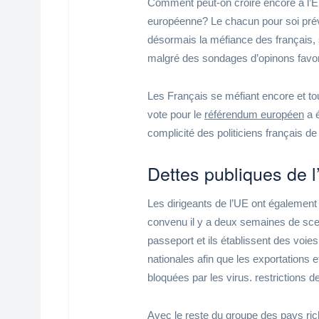
Comment peut-on croire encore à l’Eu
européenne? Le chacun pour soi préva
désormais la méfiance des français, 
malgré des sondages d’opinons favora
Les Français se méfiant encore et tou
vote pour le
référendum européen
a é
complicité des politiciens français de
Dettes publiques de
Les dirigeants de l’UE ont égalemen
convenu il y a deux semaines de scel
passeport et ils établissent des voies
nationales afin que les exportations e
bloquées par les virus. restrictions d
Avec le reste du groupe des pays ric