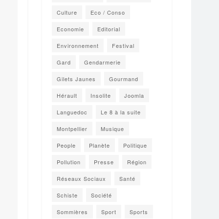
Culture
Eco / Conso
Economie
Editorial
Environnement
Festival
Gard
Gendarmerie
Gilets Jaunes
Gourmand
Hérault
Insolite
Joomla
Languedoc
Le 8 à la suite
Montpellier
Musique
People
Planète
Politique
Pollution
Presse
Région
Réseaux Sociaux
Santé
Schiste
Société
Sommières
Sport
Sports