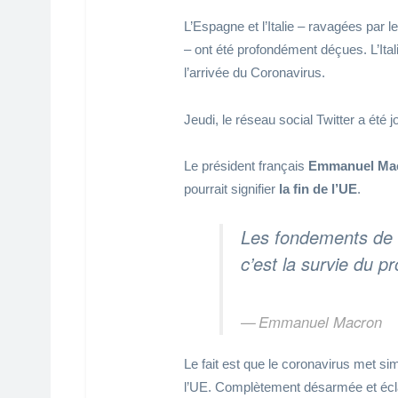
L’Espagne et l’Italie – ravagées par l
– ont été profondément déçues. L’Ital
l’arrivée du Coronavirus.
Jeudi, le réseau social Twitter a été
Le président français
Emmanuel Ma
pourrait signifier
la fin de l’UE
.
Les fondements de l
c’est la survie du p
Emmanuel Macron
Le fait est que le coronavirus met s
l’UE. Complètement désarmée et éclaté