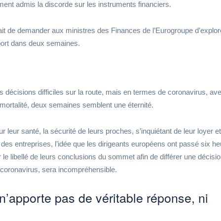
ent admis la discorde sur les instruments financiers.
ait de demander aux ministres des Finances de l’Eurogroupe d’explor
pport dans deux semaines.
 décisions difficiles sur la route, mais en termes de coronavirus, av
e mortalité, deux semaines semblent une éternité.
r leur santé, la sécurité de leurs proches, s’inquiétant de leur loyer et
e des entreprises, l’idée que les dirigeants européens ont passé six h
 le libellé de leurs conclusions du sommet afin de différer une décisio
coronavirus, sera incompréhensible.
’apporte pas de véritable réponse, ni