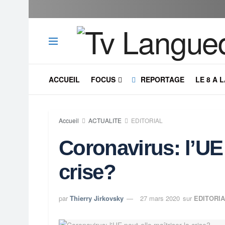
ACCUEIL
FOCUS
REPORTAGE
LE 8 A 
Accueil
ACTUALITE
EDITORIAL
Coronavirus: l’UE 
crise?
par
Thierry Jirkovsky
27 mars 2020
sur
EDITORI