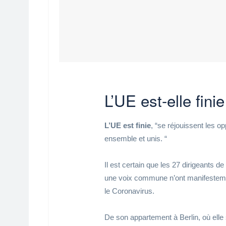
L’UE est-elle finie
L’UE est finie
, “se réjouissent les 
ensemble et unis. “
Il est certain que les 27 dirigeants d
une voix commune n’ont manifestemen
le Coronavirus.
De son appartement à Berlin, où elle s