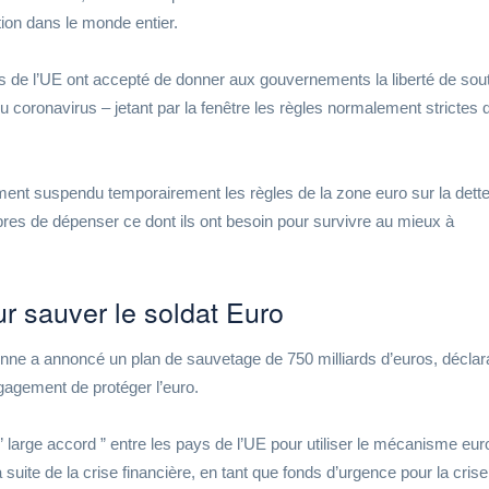
tion dans le monde entier.
ts de l’UE ont accepté de donner aux gouvernements la liberté de sout
du coronavirus – jetant par la fenêtre les règles normalement strictes 
nt suspendu temporairement les règles de la zone euro sur la dett
res de dépenser ce dont ils ont besoin pour survivre au mieux à
ur sauver le soldat Euro
nne a annoncé un plan de sauvetage de 750 milliards d’euros, déclar
gagement de protéger l’euro.
n ” large accord ” entre les pays de l’UE pour utiliser le mécanisme eu
a suite de la crise financière, en tant que fonds d’urgence pour la cris