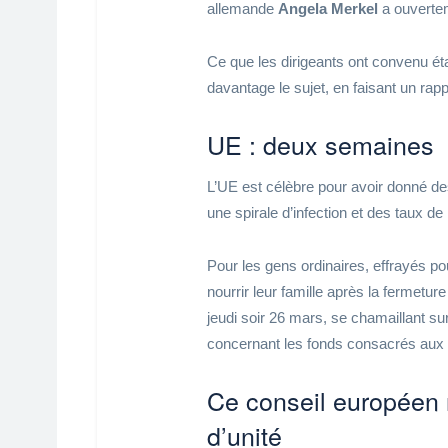
allemande
Angela Merkel
a ouvertem
Ce que les dirigeants ont convenu ét
davantage le sujet, en faisant un ra
UE : deux semaines
L’UE est célèbre pour avoir donné des
une spirale d’infection et des taux d
Pour les gens ordinaires, effrayés pou
nourrir leur famille après la fermetur
jeudi soir 26 mars, se chamaillant sur
concernant les fonds consacrés aux 
Ce conseil européen n
d’unité