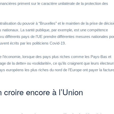
nancières priment sur le caractère unilatérale de la protection des
ralisation du pouvoir à “Bruxelles” et le maintien de la prise de décis
 nationaux. La santé publique, par exemple, est une compétence
 vu différents pays de l’UE prendre différentes mesures nationales po
vent écrits par les politiciens Covid-19.
e l’économie, lorsque des pays plus riches comme les Pays-Bas et
ge de la dette» ou «solidarité», ce qu’ils craignent que leurs électeur
ys européens les plus riches du nord de l’Europe ont payer la factur
croire encore à l’Union