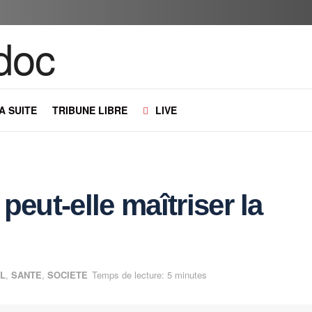
LA SUITE
TRIBUNE LIBRE
LIVE
peut-elle maîtriser la
AL
,
SANTE
,
SOCIETE
Temps de lecture: 5 minutes