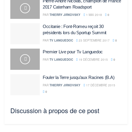
Pierre-André Nicolas, champion de France
2017 Caterham Roadsport
PAR
THIERRY JIRKOVSKY
1 MAI 2018
0
Occitanie : Font-Romeu reçoit 30
présidents lors du Sportup Summit
PAR
TV LANGUEDOC
23 SEPTEMBRE 2017
0
Premier Live pour Tv Languedoc
PAR
TV LANGUEDOC
19 DÉCEMBRE 2015
0
Fouler la Terre jusqu’aux Racines (B.A)
PAR
THIERRY JIRKOVSKY
17 DÉCEMBRE 2015
0
Discussion à propos de ce post