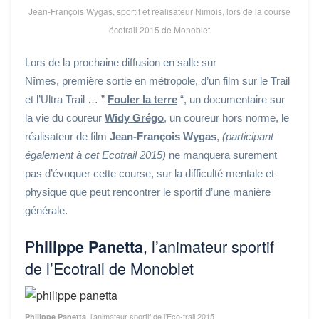
Jean-François Wygas, sportif et réalisateur Nîmois, lors de la course
écotrail 2015 de Monoblet
Lors de la prochaine diffusion en salle sur
Nîmes, première sortie en métropole, d’un film sur le Trail
et l’Ultra Trail … ”
Fouler la terre
“, un documentaire sur
la vie du coureur
Widy Grégo
, un coureur hors norme, le
réalisateur de film
Jean-François Wygas
,
(participant
également à cet Ecotrail 2015)
ne manquera surement
pas d’évoquer cette course, sur la difficulté mentale et
physique que peut rencontrer le sportif d’une manière
générale.
P
, l’animateur sportif
hilippe Panetta
de l’Ecotrail de Monoblet
, l’animateur sportif de l’Eco-trail 2015
Philippe Panetta