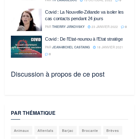
Covid : La Nouvelle-Zélande va isoler les
cas contacts pendant 24 jours
PAR
THIERRY JIRKOVSKY
23 JANVIER 2022
0
Covid : De l’Etat-nounou à l’Etat stratège
PAR
JEAN-MICHEL CASTAING
18 JANVIER 2021
0
Discussion à propos de ce post
PAR THÉMATIQUE
Animaux
Attentats
Barjac
Brocante
Brèves