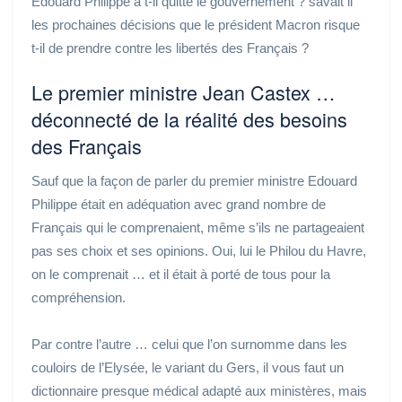
Edouard Philippe a t-il quitté le gouvernement ? savait il
les prochaines décisions que le président Macron risque
t-il de prendre contre les libertés des Français ?
Le premier ministre Jean Castex …
déconnecté de la réalité des besoins
des Français
Sauf que la façon de parler du premier ministre Edouard
Philippe était en adéquation avec grand nombre de
Français qui le comprenaient, même s’ils ne partageaient
pas ses choix et ses opinions. Oui, lui le Philou du Havre,
on le comprenait … et il était à porté de tous pour la
compréhension.
Par contre l’autre … celui que l’on surnomme dans les
couloirs de l’Elysée, le variant du Gers, il vous faut un
dictionnaire presque médical adapté aux ministères, mais