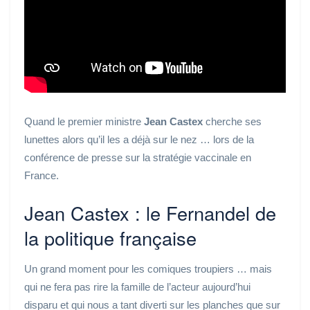
Quand le premier ministre
Jean Castex
cherche ses
lunettes alors qu’il les a déjà sur le nez … lors de la
conférence de presse sur la stratégie vaccinale en
France.
Jean Castex : le Fernandel de
la politique française
Un grand moment pour les comiques troupiers … mais
qui ne fera pas rire la famille de l’acteur aujourd’hui
disparu et qui nous a tant diverti sur les planches que sur