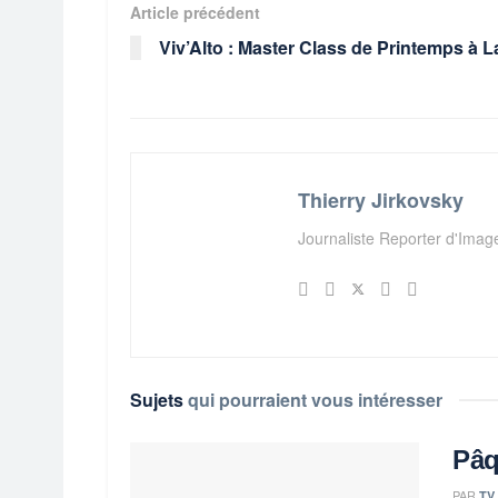
Article précédent
Viv’Alto : Master Class de Printemps à L
Thierry Jirkovsky
Journaliste Reporter d'Ima
Sujets
qui pourraient vous intéresser
Pâq
PAR
TV