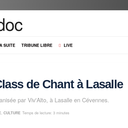
LA SUITE
TRIBUNE LIBRE
LIVE
Class de Chant à Lasalle
nisée par Viv'Alto, à Lasalle en Cévennes.
E
,
CULTURE
Temps de lecture: 3 minutes