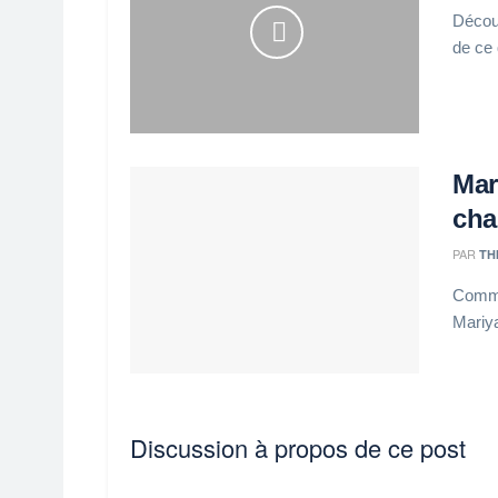
Découv
de ce
Mar
cha
PAR
TH
Commen
Mariya
Discussion à propos de ce post