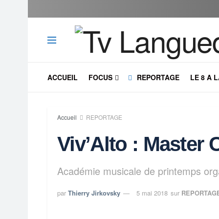
ACCUEIL
FOCUS
REPORTAGE
LE 8 A 
Accueil
REPORTAGE
Viv’Alto : Master 
Académie musicale de printemps orga
par
Thierry Jirkovsky
5 mai 2018
sur
REPORTAG