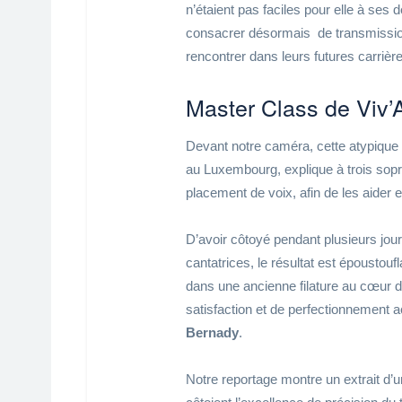
n’étaient pas faciles pour elle à ses 
consacrer désormais de transmission d
rencontrer dans leurs futures carrièr
Master Class de Viv’
Devant notre caméra, cette atypique p
au Luxembourg, explique à trois sop
placement de voix, afin de les aider e
D’avoir côtoyé pendant plusieurs jour
cantatrices, le résultat est époustouf
dans une ancienne filature au cœur d
satisfaction et de perfectionnement
Bernady
.
Notre reportage montre un extrait d’u