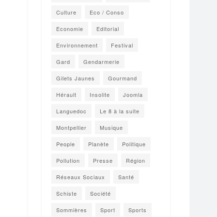
Culture
Eco / Conso
Economie
Editorial
Environnement
Festival
Gard
Gendarmerie
Gilets Jaunes
Gourmand
Hérault
Insolite
Joomla
Languedoc
Le 8 à la suite
Montpellier
Musique
People
Planète
Politique
Pollution
Presse
Région
Réseaux Sociaux
Santé
Schiste
Société
Sommières
Sport
Sports