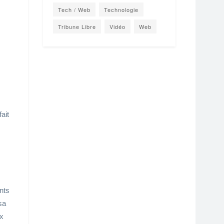
Tech / Web
Technologie
Tribune Libre
Vidéo
Web
ait
nts
sa
ix