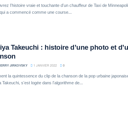
rez l'histoire vraie et touchante d'un chauffeur de Taxi de Minneapoli
 qui a commencé comme une course...
iya Takeuchi : histoire d’une photo et d’
nson
1 JANVIER 2022
IERRY JIRKOVSKY
0
t la quintessence du clip de la chanson de la pop urbaine japonais
 Takeuchi, s'est logée dans l'algorithme de...