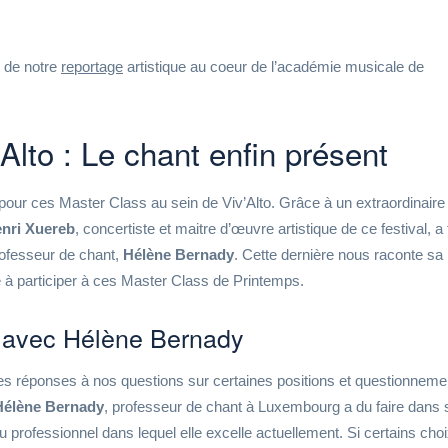
 de notre
reportage
artistique au coeur de l’académie musicale de
Alto : Le chant enfin présent
 pour ces Master Class au sein de Viv’Alto. Grâce à un extraordinaire
enri Xuereb
, concertiste et maitre d’œuvre artistique de ce festival, a f
ofesseur de chant,
Hélène Bernady
. Cette dernière nous raconte sa
à participer à ces Master Class de Printemps.
x avec Hélène Bernady
es réponses à nos questions sur certaines positions et questionneme
Hélène Bernady
, professeur de chant à Luxembourg a du faire dans 
u professionnel dans lequel elle excelle actuellement. Si certains cho