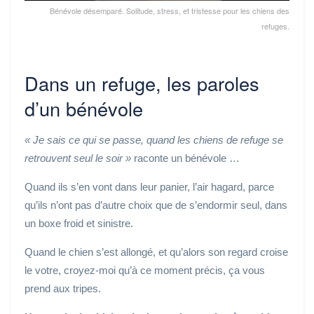
Bénévole désemparé. Solitude, stress, et tristesse pour les chiens des
refuges.
Dans un refuge, les paroles
d’un bénévole
« Je sais ce qui se passe, quand les chiens de refuge se
retrouvent seul le soir »
raconte un bénévole …
Quand ils s’en vont dans leur panier, l’air hagard, parce
qu’ils n’ont pas d’autre choix que de s’endormir seul, dans
un boxe froid et sinistre.
Quand le chien s’est allongé, et qu’alors son regard croise
le votre, croyez-moi qu’à ce moment précis, ça vous
prend aux tripes.