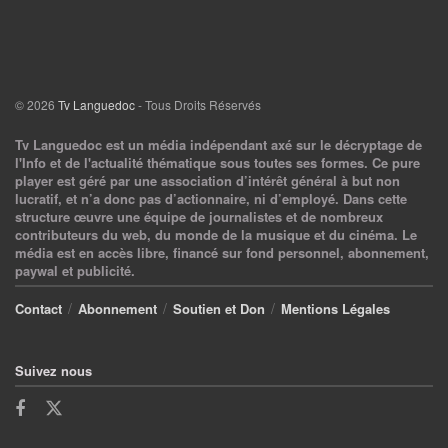
© 2026
Tv Languedoc
- Tous Droits Réservés
Tv Languedoc est un média indépendant axé sur le décryptage de
l'Info et de l'actualité thématique sous toutes ses formes. Ce pure
player est géré par une association d’intérêt général à but non
lucratif, et n’a donc pas d’actionnaire, ni d’employé. Dans cette
structure œuvre une équipe de journalistes et de nombreux
contributeurs du web, du monde de la musique et du cinéma. Le
média est en accès libre, financé sur fond personnel, abonnement,
paywal et publicité.
Contact
Abonnement
Soutien et Don
Mentions Légales
Suivez nous