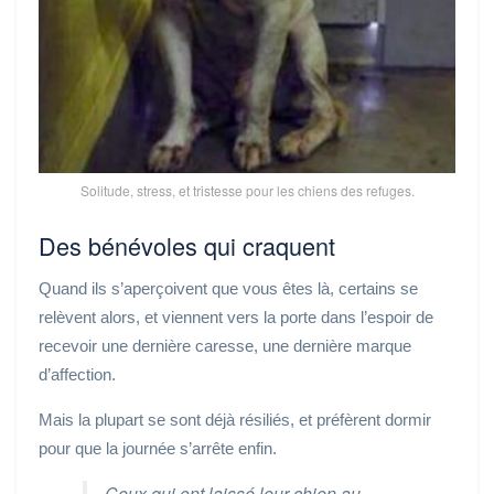
Solitude, stress, et tristesse pour les chiens des refuges.
Des bénévoles qui craquent
Quand ils s’aperçoivent que vous êtes là, certains se
relèvent alors, et viennent vers la porte dans l’espoir de
recevoir une dernière caresse, une dernière marque
d’affection.
Mais la plupart se sont déjà résiliés, et préfèrent dormir
pour que la journée s’arrête enfin.
Ceux qui ont laissé leur chien au