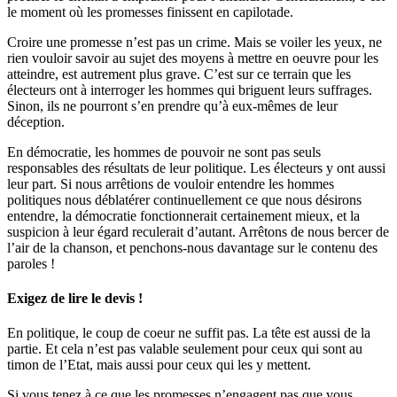
le moment où les promesses finissent en capilotade.
Croire une promesse n’est pas un crime. Mais se voiler les yeux, ne
rien vouloir savoir au sujet des moyens à mettre en oeuvre pour les
atteindre, est autrement plus grave. C’est sur ce terrain que les
électeurs ont à interroger les hommes qui briguent leurs suffrages.
Sinon, ils ne pourront s’en prendre qu’à eux-mêmes de leur
déception.
En démocratie, les hommes de pouvoir ne sont pas seuls
responsables des résultats de leur politique. Les électeurs y ont aussi
leur part. Si nous arrêtions de vouloir entendre les hommes
politiques nous déblatérer continuellement ce que nous désirons
entendre, la démocratie fonctionnerait certainement mieux, et la
suspicion à leur égard reculerait d’autant. Arrêtons de nous bercer de
l’air de la chanson, et penchons-nous davantage sur le contenu des
paroles !
Exigez de lire le devis !
En politique, le coup de coeur ne suffit pas. La tête est aussi de la
partie. Et cela n’est pas valable seulement pour ceux qui sont au
timon de l’Etat, mais aussi pour ceux qui les y mettent.
Si vous tenez à ce que les promesses n’engagent pas que vous,