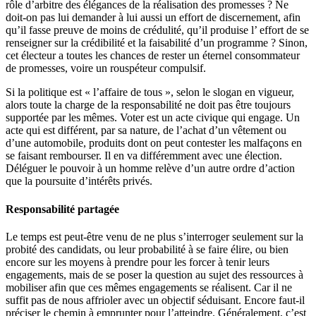
rôle d’arbitre des élégances de la réalisation des promesses ? Ne
doit-on pas lui demander à lui aussi un effort de discernement, afin
qu’il fasse preuve de moins de crédulité, qu’il produise l’ effort de se
renseigner sur la crédibilité et la faisabilité d’un programme ? Sinon,
cet électeur a toutes les chances de rester un éternel consommateur
de promesses, voire un rouspéteur compulsif.
Si la politique est « l’affaire de tous », selon le slogan en vigueur,
alors toute la charge de la responsabilité ne doit pas être toujours
supportée par les mêmes. Voter est un acte civique qui engage. Un
acte qui est différent, par sa nature, de l’achat d’un vêtement ou
d’une automobile, produits dont on peut contester les malfaçons en
se faisant rembourser. Il en va différemment avec une élection.
Déléguer le pouvoir à un homme relève d’un autre ordre d’action
que la poursuite d’intérêts privés.
Responsabilité partagée
Le temps est peut-être venu de ne plus s’interroger seulement sur la
probité des candidats, ou leur probabilité à se faire élire, ou bien
encore sur les moyens à prendre pour les forcer à tenir leurs
engagements, mais de se poser la question au sujet des ressources à
mobiliser afin que ces mêmes engagements se réalisent. Car il ne
suffit pas de nous affrioler avec un objectif séduisant. Encore faut-il
préciser le chemin à emprunter pour l’atteindre. Généralement, c’est