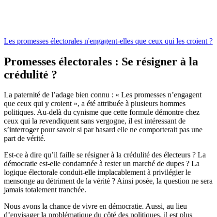
Les promesses électorales n'engagent-elles que ceux qui les croient ?
Promesses électorales : Se résigner à la
crédulité ?
La paternité de l’adage bien connu : « Les promesses n’engagent
que ceux qui y croient », a été attribuée à plusieurs hommes
politiques. Au-delà du cynisme que cette formule démontre chez
ceux qui la revendiquent sans vergogne, il est intéressant de
s’interroger pour savoir si par hasard elle ne comporterait pas une
part de vérité.
Est-ce à dire qu’il faille se résigner à la crédulité des électeurs ? La
démocratie est-elle condamnée à rester un marché de dupes ? La
logique électorale conduit-elle implacablement à privilégier le
mensonge au détriment de la vérité ? Ainsi posée, la question ne sera
jamais totalement tranchée.
Nous avons la chance de vivre en démocratie. Aussi, au lieu
d’envisager la problématique du côté des politiques, il est plus