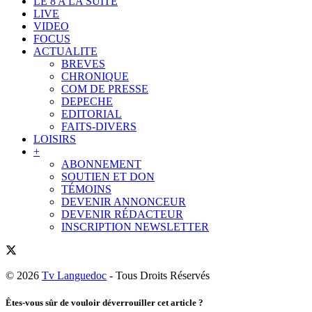
LE 8 A LA SUITE
LIVE
VIDEO
FOCUS
ACTUALITE
BREVES
CHRONIQUE
COM DE PRESSE
DEPECHE
EDITORIAL
FAITS-DIVERS
LOISIRS
+
ABONNEMENT
SOUTIEN ET DON
TÉMOINS
DEVENIR ANNONCEUR
DEVENIR RÉDACTEUR
INSCRIPTION NEWSLETTER
© 2026
Tv Languedoc
- Tous Droits Réservés
Êtes-vous sûr de vouloir déverrouiller cet article ?