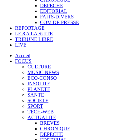
DEPECHE
EDITORIAL
FAITS-DIVERS
COM DE PRESSE
REPORTAGE
LE 8 A LA SUITE
TRIBUNE LIBRE
LIVE
Accueil
FOCUS
CULTURE
MUSIC NEWS
ÉCO-CONSO
INSOLITE
PLANETE
SANTE
SOCIETE
SPORT
TECH-WEB
ACTUALITÉ
BREVES
CHRONIQUE
DEPECHE
EDITORIAL