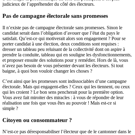
judicieux de l’appréhender du côté des électeurs.
Pas de campagne électorale sans promesses
Il n’existe pas de campagne électorale sans promesses. Sinon le
candidat serait dans l’obligation d’avouer que l’état du pays le
satisfait. Qu’est-ce qui motiverait alors son engagement ? Pour se
porter candidat à une élection, deux conditions sont requises :
dresser un tableau peu reluisant de la collectivité dont on aspire à
prendre la conduite, tableau qui en souligne les dysfonctionnements,
et proposer ensuite des solutions pour y remédier. Hors de là, vous
n’avez pas besoin de vous présenter devant les électeurs. Si tout
baigne, à quoi bon vouloir changer les choses ?
C’est ainsi que les promesses sont indissociables d’une campagne
électorale. Mais qui engagent-elles ? Ceux qui les tiennent, ou ceux
qui les croient ? Le bon sens pencherait pour la première option.
Vous avez fait miroiter des miracles : à vous de répondre de leur
réalisation une fois que vous êtes au pouvoir ! Mais est-ce si
simple ?
Citoyen ou consommateur ?
N’est-ce pas déresponsabiliser l’électeur que de le cantonner dans le