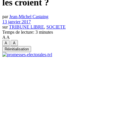
les croient ?
par
Jean-Michel Castaing
13 janvier 2017
sur
TRIBUNE LIBRE
,
SOCIETE
Temps de lecture: 3 minutes
A
A
A
A
Réinitialisation