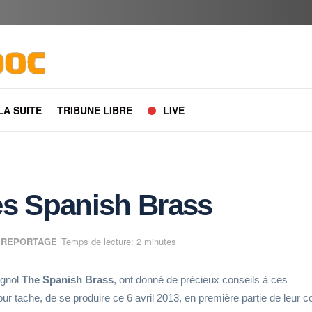
 LA SUITE
TRIBUNE LIBRE
LIVE
es Spanish Brass
,
REPORTAGE
Temps de lecture: 2 minutes
agnol
The Spanish Brass
, ont donné de précieux conseils à ces
our tache, de se produire ce 6 avril 2013, en première partie de leur c