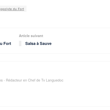
ippolyte du Fort
Article suivant
u Fort
Salsa à Sauve
ges - Rédacteur en Chef de Tv Languedoc