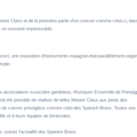
ster Class et de la première partie d’un concert comme celui-ci, lais
s un souvenir impérissable.
ncert, une exposition d’instruments espagnol était parallèlement orga
emple.
 deux associations musicales gardoises, Musiques Ensemble de Pompi
’eût été possible de réaliser de telles Master Class aux pieds des
e de cuivres prestigieux comme celui des Spanish Brass. Toutes nos
ctifs et à leurs équipes de bénévoles.
s, suivez l’actualité des Spanish Brass