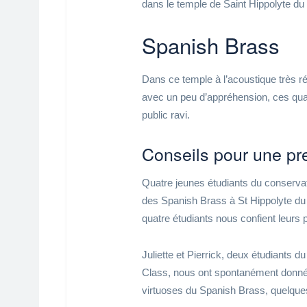
dans le temple de Saint Hippolyte du
Spanish Brass
Dans ce temple à l’acoustique très ré
avec un peu d’appréhension, ces quat
public ravi.
Conseils pour une pr
Quatre jeunes étudiants du conservat
des Spanish Brass à St Hippolyte du
quatre étudiants nous confient leurs
Juliette et Pierrick, deux étudiants d
Class, nous ont spontanément donné 
virtuoses du Spanish Brass, quelques