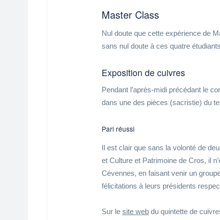
Master Class
Nul doute que cette expérience de Ma
sans nul doute à ces quatre étudiant
Exposition de cuivres
Pendant l’après-midi précédant le co
dans une des pièces (sacristie) du t
Pari réussi
Il est clair que sans la volonté de
et Culture et Patrimoine de Cros, il n
Cévennes, en faisant venir un group
félicitations à leurs présidents respe
Sur le
site web
du quintette de cuivre