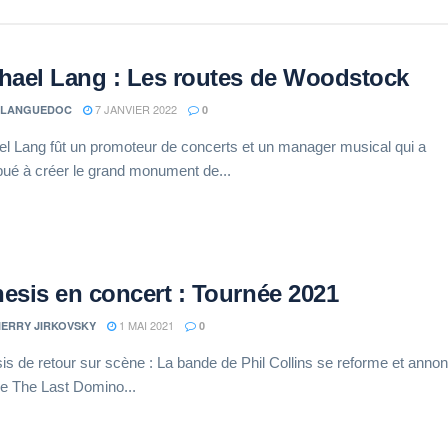
hael Lang : Les routes de Woodstock
7 JANVIER 2022
 LANGUEDOC
0
l Lang fût un promoteur de concerts et un manager musical qui a
bué à créer le grand monument de...
esis en concert : Tournée 2021
1 MAI 2021
IERRY JIRKOVSKY
0
s de retour sur scène : La bande de Phil Collins se reforme et anno
e The Last Domino...