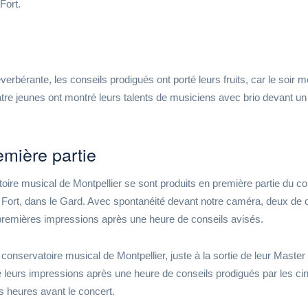
 Fort.
verbérante, les conseils prodigués ont porté leurs fruits, car le soir 
re jeunes ont montré leurs talents de musiciens avec brio devant un
emière partie
oire musical de Montpellier se sont produits en première partie du co
 Fort, dans le Gard. Avec spontanéité devant notre caméra, deux de 
 premières impressions après une heure de conseils avisés.
u conservatoire musical de Montpellier, juste à la sortie de leur Master
leurs impressions après une heure de conseils prodigués par les ci
 heures avant le concert.