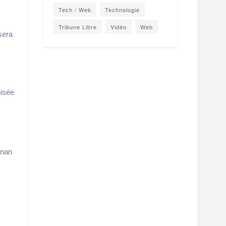
Tech / Web
Technologie
Tribune Libre
Vidéo
Web
sera
nisée
gnan