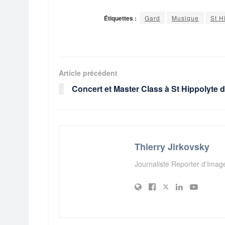
Étiquettes :
Gard
Musique
St H
Article précédent
Concert et Master Class à St Hippolyte d
Thierry Jirkovsky
Journaliste Reporter d'Ima