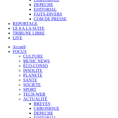
DEPECHE
EDITORIAL
FAITS-DIVERS
COM DE PRESSE
REPORTAGE
LE 8 A LA SUITE
TRIBUNE LIBRE
LIVE
Accueil
FOCUS
CULTURE
MUSIC NEWS
ÉCO-CONSO
INSOLITE
PLANETE
SANTE
SOCIETE
SPORT
TECH-WEB
ACTUALITÉ
BREVES
CHRONIQUE
DEPECHE
EDITORIAL