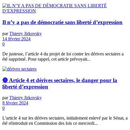
Il n’y a pas de démocratie sans liberté d’expression
par
Thierry Jirkovsky
14 février 2024
0
De justesse, l’article 4 du projet de loi contre les dérives sectaires a
été supprimé. Pour rappel, cet article prévoyait...
🔴 Article 4 et dérives sectaires, le danger pour la
liberté d’expression
par
Thierry Jirkovsky
8 février 2024
0
L'article 4 sur les dérives sectaires, initialement enlevé par le Sénat, a
été réintroduit en Commission des lois ce mercredi...