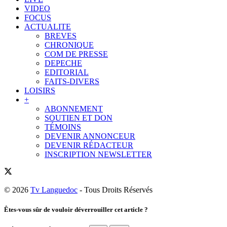
VIDEO
FOCUS
ACTUALITE
BREVES
CHRONIQUE
COM DE PRESSE
DEPECHE
EDITORIAL
FAITS-DIVERS
LOISIRS
+
ABONNEMENT
SOUTIEN ET DON
TÉMOINS
DEVENIR ANNONCEUR
DEVENIR RÉDACTEUR
INSCRIPTION NEWSLETTER
© 2026
Tv Languedoc
- Tous Droits Réservés
Êtes-vous sûr de vouloir déverrouiller cet article ?