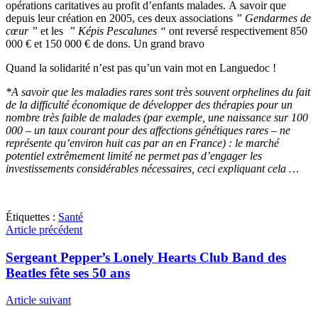
opérations caritatives au profit d’enfants malades. A savoir que
depuis leur création en 2005, ces deux associations
” Gendarmes de
cœur ”
et les
” Képis Pescalunes “
ont reversé respectivement 850
000 € et 150 000 € de dons. Un grand bravo
Quand la solidarité n’est pas qu’un vain mot en Languedoc !
*A savoir que les maladies rares sont très souvent orphelines du fait
de la difficulté économique de développer des thérapies pour un
nombre très faible de malades (par exemple, une naissance sur 100
000 – un taux courant pour des affections génétiques rares – ne
représente qu’environ huit cas par an en France) : le marché
potentiel extrêmement limité ne permet pas d’engager les
investissements considérables nécessaires, ceci expliquant cela …
Étiquettes :
Santé
Article précédent
Sergeant Pepper’s Lonely Hearts Club Band des
Beatles fête ses 50 ans
Article suivant