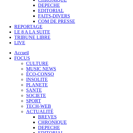
DEPECHE
EDITORIAL
FAITS-DIVERS
COM DE PRESSE
REPORTAGE
LE 8 A LA SUITE
TRIBUNE LIBRE
LIVE
Accueil
FOCUS
CULTURE
MUSIC NEWS
ÉCO-CONSO
INSOLITE
PLANETE
SANTE
SOCIETE
SPORT
TECH-WEB
ACTUALITÉ
BREVES
CHRONIQUE
DEPECHE
EDITORIAL