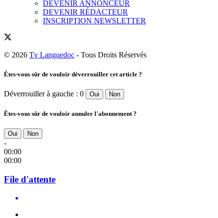
DEVENIR ANNONCEUR
DEVENIR RÉDACTEUR
INSCRIPTION NEWSLETTER
© 2026
Tv Languedoc
- Tous Droits Réservés
Êtes-vous sûr de vouloir déverrouiller cet article ?
Déverrouiller à gauche : 0
Oui
Non
Êtes-vous sûr de vouloir annuler l'abonnement ?
Oui
Non
-
00:00
00:00
File d'attente