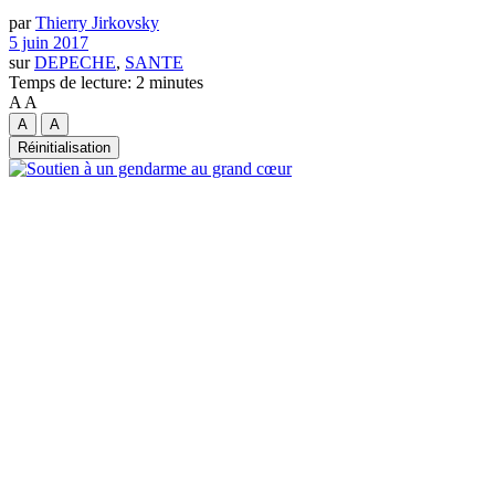
par
Thierry Jirkovsky
5 juin 2017
sur
DEPECHE
,
SANTE
Temps de lecture: 2 minutes
A
A
A
A
Réinitialisation