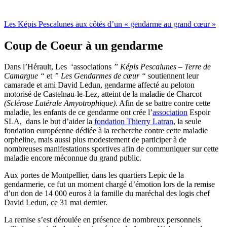
Les Képis Pescalunes aux côtés d’un « gendarme au grand cœur »
Coup de Coeur à un gendarme
Dans l’Hérault, Les ‘associations
” Képis Pescalunes – Terre de
Camargue “
et
” Les Gendarmes de cœur “
soutiennent leur
camarade et ami David Ledun, gendarme affecté au peloton
motorisé de Castelnau-le-Lez, atteint de la maladie de Charcot
(Sclérose Latérale Amyotrophique)
. Afin de se battre contre cette
maladie, les enfants de ce gendarme ont crée l’
association
Espoir
SLA, dans le but d’aider la
fondation Thierry Latran
, la seule
fondation européenne dédiée à la recherche contre cette maladie
orpheline, mais aussi plus modestement de participer à de
nombreuses manifestations sportives afin de communiquer sur cette
maladie encore méconnue du grand public.
Aux portes de Montpellier, dans les quartiers Lepic de la
gendarmerie, ce fut un moment chargé d’émotion lors de la remise
d’un don de 14 000 euros à la famille du maréchal des logis chef
David Ledun, ce 31 mai dernier.
La remise s’est déroulée en présence de nombreux personnels