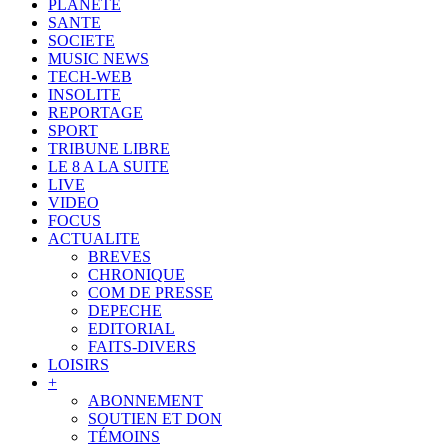
PLANETE
SANTE
SOCIETE
MUSIC NEWS
TECH-WEB
INSOLITE
REPORTAGE
SPORT
TRIBUNE LIBRE
LE 8 A LA SUITE
LIVE
VIDEO
FOCUS
ACTUALITE
BREVES
CHRONIQUE
COM DE PRESSE
DEPECHE
EDITORIAL
FAITS-DIVERS
LOISIRS
+
ABONNEMENT
SOUTIEN ET DON
TÉMOINS