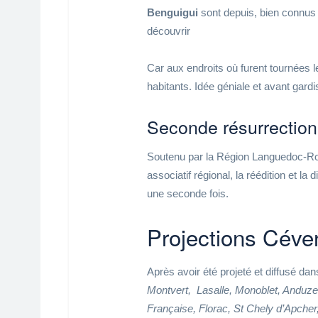
Benguigui
sont depuis, bien connus 
découvrir
Car aux endroits où furent tournées l
habitants. Idée géniale et avant gardi
Seconde résurrectio
Soutenu par la Région Languedoc-Rous
associatif régional, la réédition et la 
une seconde fois.
Projections Céve
Après avoir été projeté et diffusé d
Montvert, Lasalle, Monoblet, Anduze 
Française, Florac, St Chely d’Apcher