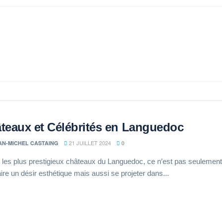
teaux et Célébrités en Languedoc
21 JUILLET 2024
AN-MICHEL CASTAING
0
r les plus prestigieux châteaux du Languedoc, ce n’est pas seulement
aire un désir esthétique mais aussi se projeter dans...