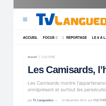
ACCUEIL
FOCUS
REPORTAGE
LE 8 A 
Accueil
CULTURE
Les Camisards, l’h
Les Camisards montre l’appartenance 
omniprésent et surtout les persécutio
par
Tv Languedoc
12 décembre 2014
sur
CULTUR