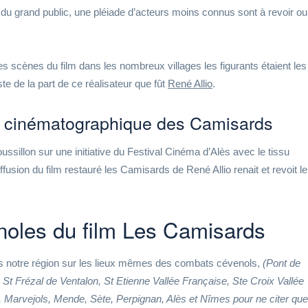
du grand public, une pléiade d’acteurs moins connus sont à revoir ou
es scènes du film dans les nombreux villages les figurants étaient les
ste de la part de ce réalisateur que fût
René Allio
.
n cinématographique des Camisards
sillon sur une initiative du Festival Cinéma d’Alès avec le tissu
diffusion du film restauré les Camisards de René Allio renait et revoit le
noles du film Les Camisards
ans notre région sur les lieux mêmes des combats cévenols,
(Pont de
St Frézal de Ventalon, St Etienne Vallée Française, Ste Croix Vallée
, Marvejols, Mende, Sète, Perpignan, Alès et Nîmes pour ne citer que