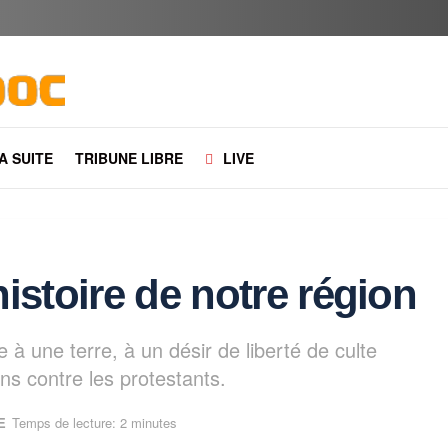
LA SUITE
TRIBUNE LIBRE
LIVE
istoire de notre région
à une terre, à un désir de liberté de culte
ns contre les protestants.
E
Temps de lecture: 2 minutes