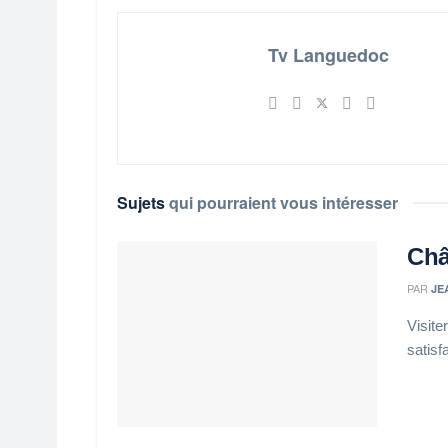
Tv Languedoc
Sujets
qui pourraient vous intéresser
Châ
PAR
JE
Visite
satisf