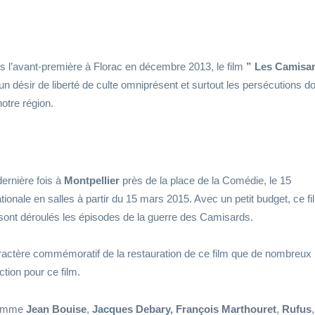
s l’avant-première à Florac en décembre 2013, le film
” Les Camisar
un désir de liberté de culte omniprésent et surtout les persécutions d
otre région.
dernière fois à
Montpellier
près de la place de la Comédie, le 15
ionale en salles à partir du 15 mars 2015. Avec un petit budget, ce f
e sont déroulés les épisodes de la guerre des Camisards.
aractère commémoratif de la restauration de ce film que de nombreux
tion pour ce film.
 comme
Jean Bouise
,
Jacques Debary,
François Marthouret
,
Rufus