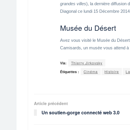
grandes villes
), la dernière diffusio
Diagonal ce lundi 15 Décembre 2014
Musée du Désert
Avez vous visité le Musée du Désert ?
Camisards, un musée vous attend à 
Via:
Thierry Jirkovsky
Étiquettes :
Cinéma
Histoire
L
Article précédent
Un soutien-gorge connecté web 3.0