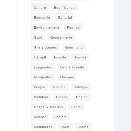
Culture
Eco / Conso
Economie
Editorial
Environnement
Festival
Gard
Gendarmerie
Gilets Jaunes
Gourmand
Hérault
Insolite
Joomla
Languedoc
Le 8 à la suite
Montpellier
Musique
People
Planète
Politique
Pollution
Presse
Région
Réseaux Sociaux
Santé
Schiste
Société
Sommières
Sport
Sports