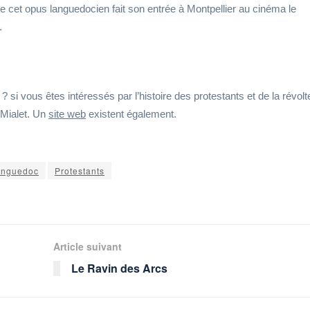
n de cet opus languedocien fait son entrée à Montpellier au cinéma le
.
 si vous êtes intéressés par l’histoire des protestants et de la révol
Mialet. Un
site web
existent également.
anguedoc
Protestants
Article suivant
Le Ravin des Arcs