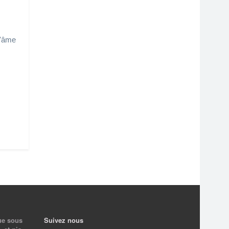
l'âme
ue sous
Suivez nous