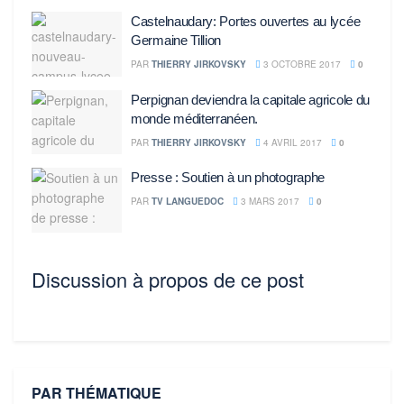
Castelnaudary: Portes ouvertes au lycée
Germaine Tillion
PAR
THIERRY JIRKOVSKY
3 OCTOBRE 2017
0
Perpignan deviendra la capitale agricole du
monde méditerranéen.
PAR
THIERRY JIRKOVSKY
4 AVRIL 2017
0
Presse : Soutien à un photographe
PAR
TV LANGUEDOC
3 MARS 2017
0
Discussion à propos de ce post
PAR THÉMATIQUE