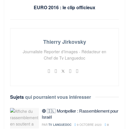
EURO 2016 : le clip officieux
Thierry Jirkovsky
Journaliste Reporter d'Images - Rédacteur en
Chef de Tv Languedoc
Sujets
qui pourraient vous intéresser
🔴 🇮🇱 Montpellier : Rassemblement pour
Israël
PAR
TV LANGUEDOC
9 OCTOBRE 2023
0