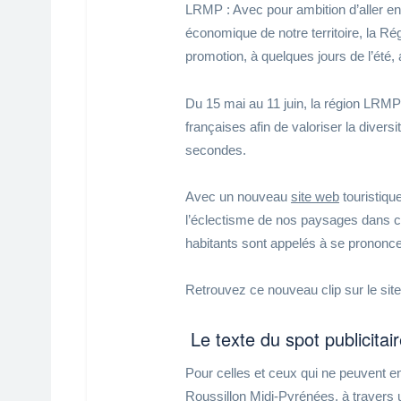
LRMP : Avec pour ambition d’aller enc
économique de notre territoire, la 
promotion, à quelques jours de l’été, 
Du 15 mai au 11 juin, la région LRMP
françaises afin de valoriser la divers
secondes.
Avec un nouveau
site web
touristiqu
l’éclectisme de nos paysages dans ce
habitants sont appelés à se prononc
Retrouvez ce nouveau clip sur le sit
Le texte du spot publicitai
Pour celles et ceux qui ne peuvent ent
Roussillon Midi-Pyrénées, à travers u