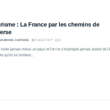
risme : La France par les chemins de
verse
10 AOÛT 2017
AN-MICHEL CASTAING
0
visite jamais mieux un pays et l'on ne s'imprègne jamais autant de l
ite qu'en se rendant...