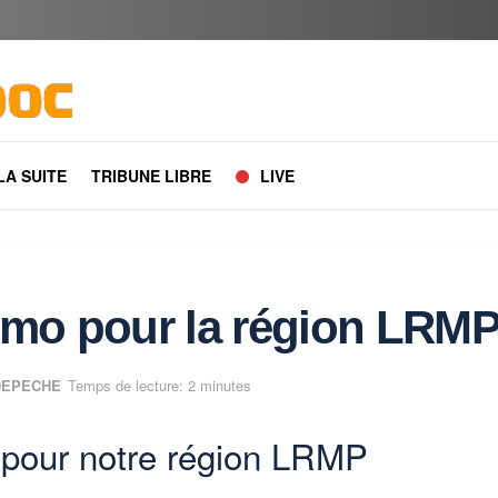
 LA SUITE
TRIBUNE LIBRE
LIVE
mo pour la région LRM
DEPECHE
Temps de lecture: 2 minutes
pour notre région LRMP