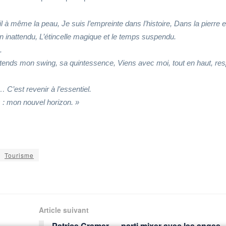
il à même la peau, Je suis l’empreinte dans l’histoire, Dans la pierre e
n inattendu, L’étincelle magique et le temps suspendu.
.
ntends mon swing, sa quintessence, Viens avec moi, tout en haut, res
… C’est revenir à l’essentiel.
: mon nouvel horizon. »
Tourisme
Article suivant
Patrice Cramer … parti mixer avec les anges.