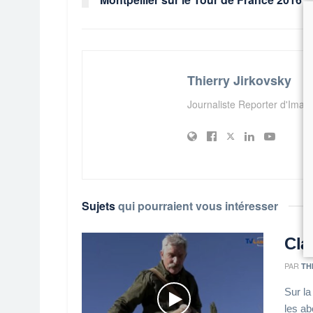
Thierry Jirkovsky
Journaliste Reporter d'Ima
Sujets
qui pourraient vous intéresser
Clar
PAR
TH
Sur la
les ab