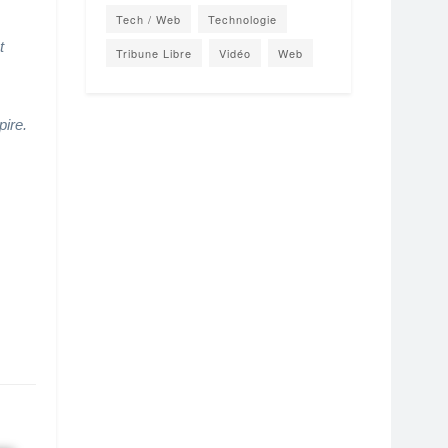
Tech / Web
Technologie
t
Tribune Libre
Vidéo
Web
pire.