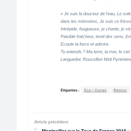
« Je suis la douceur de l’eau, Le sole
dans les mémoires, Je suis ce frisso
Intrépide, fougueuse, je chante, je vis
Paisible fraîcheur, éveil des sens, E
Ecoute la force et admire.
Tu entends ? Ma terre, la mer, le ciel
Languedoc Roussillon Midi Pyrénées 
Étiquettes :
Eco / Conso
Région
Article précédent
Montpellier sur le Tour de France 2016