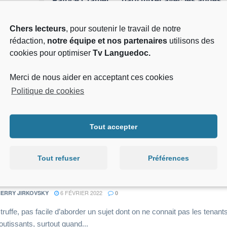
Chers lecteurs
, pour soutenir le travail de notre
rédaction,
notre équipe et nos partenaires
utilisons des
cookies pour optimiser
Tv Languedoc.
ges - Rédacteur en Chef de Tv Languedoc
Merci de nous aider en acceptant ces cookies
Politique de cookies
Tout accepter
Tout refuser
Préférences
et et la Fête de la truffe 2022
6 FÉVRIER 2022
IERRY JIRKOVSKY
0
 truffe, pas facile d’aborder un sujet dont on ne connait pas les tenants
outissants, surtout quand...