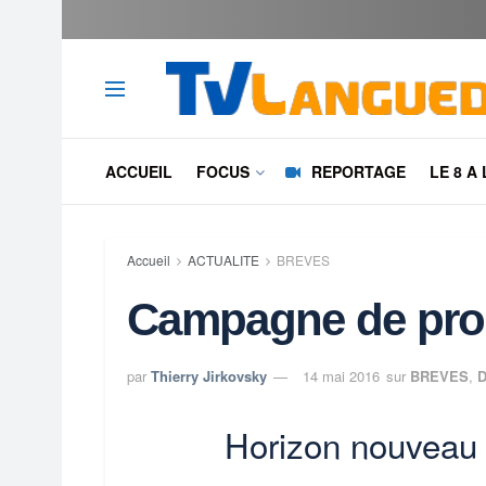
ACCUEIL
FOCUS
REPORTAGE
LE 8 A
Accueil
ACTUALITE
BREVES
Campagne de pro
par
Thierry Jirkovsky
14 mai 2016
sur
BREVES
,
Horizon nouveau 