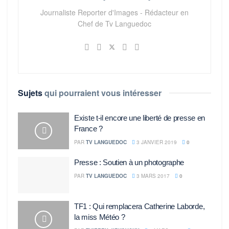
Journaliste Reporter d'Images - Rédacteur en
Chef de Tv Languedoc
Sujets
qui pourraient vous intéresser
Existe t-il encore une liberté de presse en
France ?
PAR
TV LANGUEDOC
3 JANVIER 2019
0
Presse : Soutien à un photographe
PAR
TV LANGUEDOC
3 MARS 2017
0
TF1 : Qui remplacera Catherine Laborde,
la miss Météo ?