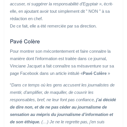
accuser, ni suggérer la responsabilité d’Egyptair »
, écrit-
elle, en ajoutant avoir tout simplement dit ” NON ” à sa
rédaction en chef.
De ce fait, elle a été remerciée par sa direction.
Pavé Colère
Pour montrer son mécontentement et faire connaitre la
manière dont l’information est traitée dans ce journal,
Vinciane Jacquet
a fait connaître sa mésaventure sur sa
page Facebook dans un article intitulé «
Pavé Colère
»
“
Dans ce temps où les gens accusent les journalistes de
mentir, d’amplifier, de maquiller, de couvrir les
responsables, bref, ne leur font pas confiance,
j’ai décidé
de dire non, et de ne pas céder au journalisme de
sensation au mépris du journalisme d’information et
de son éthique.
(…) Je ne le regrette pas, j’en suis