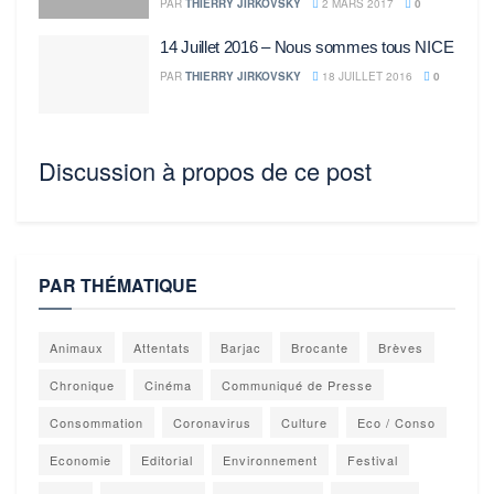
PAR
THIERRY JIRKOVSKY
2 MARS 2017
0
14 Juillet 2016 – Nous sommes tous NICE
PAR
THIERRY JIRKOVSKY
18 JUILLET 2016
0
Discussion à propos de ce post
PAR THÉMATIQUE
Animaux
Attentats
Barjac
Brocante
Brèves
Chronique
Cinéma
Communiqué de Presse
Consommation
Coronavirus
Culture
Eco / Conso
Economie
Editorial
Environnement
Festival