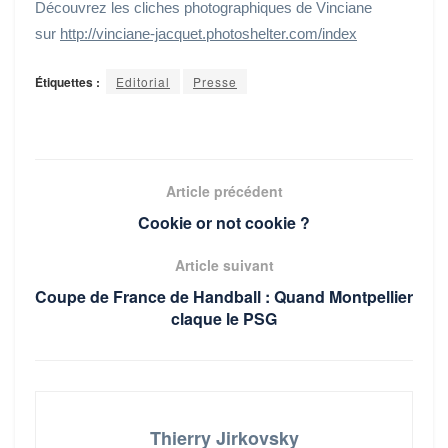
Découvrez les cliches photographiques de Vinciane
sur
http://vinciane-jacquet.photoshelter.com/index
Étiquettes :
Editorial
Presse
Article précédent
Cookie or not cookie ?
Article suivant
Coupe de France de Handball : Quand Montpellier
claque le PSG
Thierry Jirkovsky