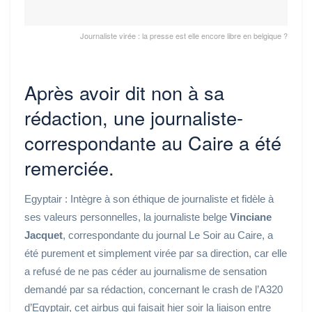
Journaliste virée : la presse est elle encore libre en belgique ?
Après avoir dit non à sa
rédaction, une journaliste-
correspondante au Caire a été
remerciée.
Egyptair : Intègre à son éthique de journaliste et fidèle à
ses valeurs personnelles, la journaliste belge
Vinciane
Jacquet
,
correspondante du journal L
e Soir
au Caire, a
été purement et simplement virée par sa direction, car elle
a refusé de ne pas céder au journalisme de sensation
demandé par sa rédaction, concernant
le crash de l’A320
d’Egyptair, cet airbus qui faisait hier soir la liaison entre