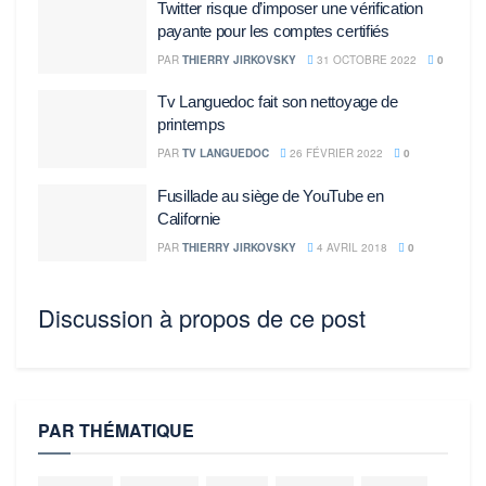
Twitter risque d’imposer une vérification
payante pour les comptes certifiés
PAR
THIERRY JIRKOVSKY
31 OCTOBRE 2022
0
Tv Languedoc fait son nettoyage de
printemps
PAR
TV LANGUEDOC
26 FÉVRIER 2022
0
Fusillade au siège de YouTube en
Californie
PAR
THIERRY JIRKOVSKY
4 AVRIL 2018
0
Discussion à propos de ce post
PAR THÉMATIQUE