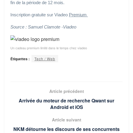
fin de la période de 12 mois.
Inscription gratuite sur Viadeo
Premium
Source : Samuel Clamote -Viadeo
Un cadeau premium limité dans le temps chez viadeo
Étiquettes :
Tech / Web
Article précédent
Arrivée du moteur de recherche Qwant sur
Android et iOS
Article suivant
NKM détourne les discours de ses concurrents