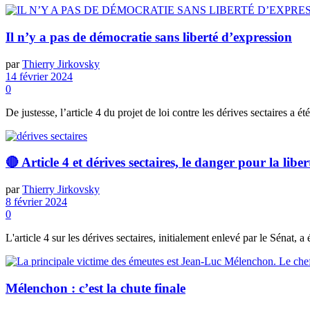
Il n’y a pas de démocratie sans liberté d’expression
par
Thierry Jirkovsky
14 février 2024
0
De justesse, l’article 4 du projet de loi contre les dérives sectaires a ét
🔴 Article 4 et dérives sectaires, le danger pour la libe
par
Thierry Jirkovsky
8 février 2024
0
L'article 4 sur les dérives sectaires, initialement enlevé par le Sénat, 
Mélenchon : c’est la chute finale