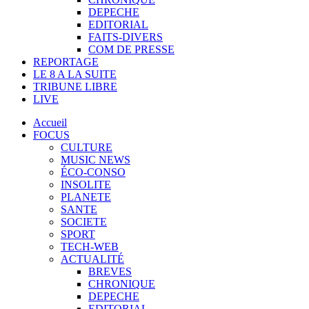
DEPECHE
EDITORIAL
FAITS-DIVERS
COM DE PRESSE
REPORTAGE
LE 8 A LA SUITE
TRIBUNE LIBRE
LIVE
Accueil
FOCUS
CULTURE
MUSIC NEWS
ÉCO-CONSO
INSOLITE
PLANETE
SANTE
SOCIETE
SPORT
TECH-WEB
ACTUALITÉ
BREVES
CHRONIQUE
DEPECHE
EDITORIAL