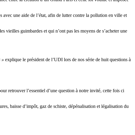
vec une aide de l’état, afin de lutter contre la pollution en ville et
des vieilles guimbardes et qui n’ont pas les moyens de s’acheter une
s »
explique le président de l’UDI lors de nos série de huit questions à
r retrouver l’essentiel d’une question à notre invité, cette fois ci
itures, baisse d’impôt, gaz de schiste, dépénalisation et légalisation du