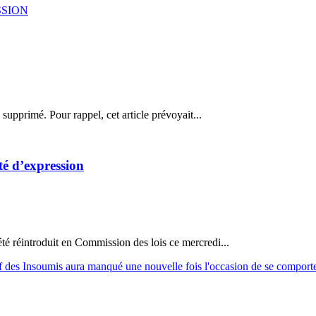
é supprimé. Pour rappel, cet article prévoyait...
rté d’expression
a été réintroduit en Commission des lois ce mercredi...