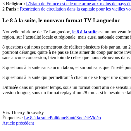
3
Religion :
L’islam de France est elle une arme aux mains de pays ét
2
Paris :
Restriction de circulation dans la capitale pour les vieilles 
Le 8 à la suite, le nouveau format TV Languedoc
Nouvelle rubrique de Tv Languedoc,
le 8 à la suite
est un nouveau for
région, sur l’actualité locale et régionale, mais aussi nationale comme 
8 questions qui nous permettront de réaliser plusieurs fois par an, un 
pourront déranger, quitte à ne pas se faire aimer du coup par notre i
sans aucune concession, bien loin de celles que nous retrouvons dans 
8 questions à la suite sans aucun tabou, et surtout sans que l’invité pu
8 questions à la suite qui permettront à chacun de se forger une opinio
Diffusée dans un premier temps, sous un format court afin de sensibilis
version longue, sous un format replay d’un 28 mn… si le besoin se fait
Via:
Thierry Jirkovsky
Étiquettes :
Le 8 à la suite
Politique
Santé
Société
Vidéo
Article précédent