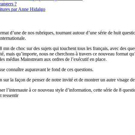
rangers ?
voitures par Anne Hidalgo
mat d’une de nos rubriques, tournant autour d’une série de huit questio
internationale.
28 mn de choc sur des sujets qui touchent tous les français, avec des qu
nvité, mais qu’importe, nous ne cherchons à travers ce nouveau format qu
les médias Mainstream aux ordres de l’exécutif en place.
isse connaître auparavant le fond de ces questions.
n sur la façon de penser de notre invité et de montrer un autre visage de 
er l’internaute à ce nouveau style d’information, cette série de 8 quest
 ressentir