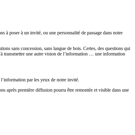
ns à poser à un invité, ou une personnalité de passage dans notre
estions sans concession, sans langue de bois. Certes, des questions qui
’à transmettre une autre vision de l’information … une information
l’information par les yeux de notre invité.
ions après première diffusion pourra être remontée et visible dans une