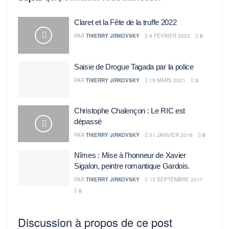
Claret et la Fête de la truffe 2022
PAR
THIERRY JIRKOVSKY
6 FÉVRIER 2022
0
Saisie de Drogue Tagada par la police
PAR
THIERRY JIRKOVSKY
19 MARS 2021
0
Christophe Chalençon : Le RIC est
dépassé
PAR
THIERRY JIRKOVSKY
31 JANVIER 2019
0
Nîmes : Mise à l’honneur de Xavier
Sigalon, peintre romantique Gardois.
PAR
THIERRY JIRKOVSKY
13 SEPTEMBRE 2017
0
Discussion à propos de ce post