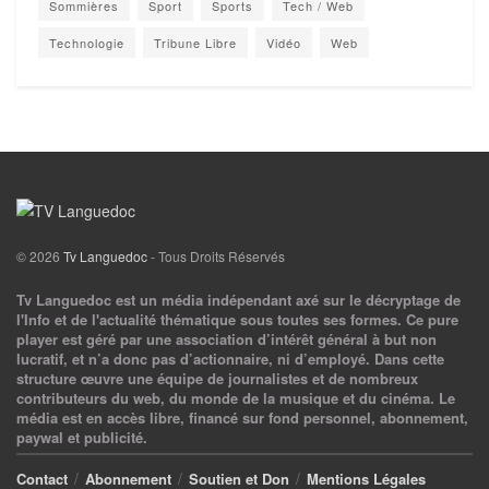
Sommières
Sport
Sports
Tech / Web
Technologie
Tribune Libre
Vidéo
Web
© 2026
Tv Languedoc
- Tous Droits Réservés
Tv Languedoc est un média indépendant axé sur le décryptage de
l'Info et de l'actualité thématique sous toutes ses formes. Ce pure
player est géré par une association d’intérêt général à but non
lucratif, et n’a donc pas d’actionnaire, ni d’employé. Dans cette
structure œuvre une équipe de journalistes et de nombreux
contributeurs du web, du monde de la musique et du cinéma. Le
média est en accès libre, financé sur fond personnel, abonnement,
paywal et publicité.
Contact
Abonnement
Soutien et Don
Mentions Légales