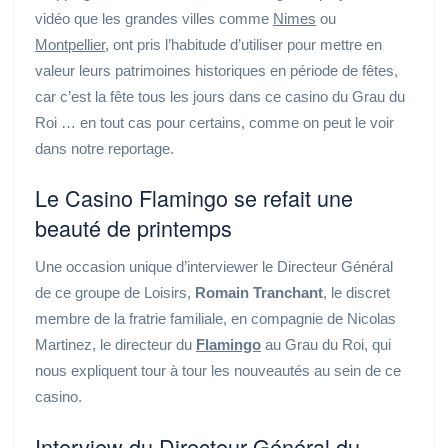
vidéo que les grandes villes comme
Nimes
ou
Montpellier
, ont pris l’habitude d’utiliser pour mettre en
valeur leurs patrimoines historiques en période de fêtes,
car c’est la fête tous les jours dans ce casino du Grau du
Roi … en tout cas pour certains, comme on peut le voir
dans notre reportage.
Le Casino Flamingo se refait une
beauté de printemps
Une occasion unique d’interviewer le Directeur Général
de ce groupe de Loisirs,
Romain Tranchant
, le discret
membre de la fratrie familiale, en compagnie de Nicolas
Martinez, le directeur du
Flamingo
au Grau du Roi, qui
nous expliquent tour à tour les nouveautés au sein de ce
casino.
Interview du Directeur Général du