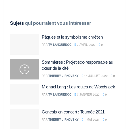
Sujets
qui pourraient vous intéresser
Pâques et le symbolisme chrétien
PAR
TV LANGUEDOC
7 AVRIL 2023
0
Sommières : Projet éco-responsable au
cœur de la cité
PAR
THIERRY JIRKOVSKY
14 JUILLET 2022
0
Michael Lang : Les routes de Woodstock
PAR
TV LANGUEDOC
7 JANVIER 2022
0
Genesis en concert : Tournée 2021
PAR
THIERRY JIRKOVSKY
1 MAI 2021
0