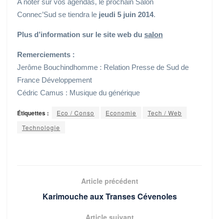
A noter sur vos agendas, le prochain Salon
Connec’Sud se tiendra le
jeudi 5 juin 2014
.
Plus d’information sur le site web du
salon
Remerciements :
Jerôme Bouchindhomme : Relation Presse de Sud de
France Développement
Cédric Camus : Musique du générique
Étiquettes :
Eco / Conso
Economie
Tech / Web
Technologie
Article précédent
Karimouche aux Transes Cévenoles
Article suivant