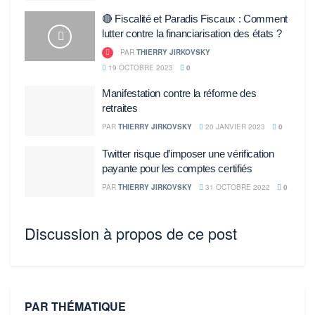
🔴 Fiscalité et Paradis Fiscaux : Comment
lutter contre la financiarisation des états ?
PAR
THIERRY JIRKOVSKY
19 OCTOBRE 2023
0
Manifestation contre la réforme des
retraites
PAR
THIERRY JIRKOVSKY
20 JANVIER 2023
0
Twitter risque d’imposer une vérification
payante pour les comptes certifiés
PAR
THIERRY JIRKOVSKY
31 OCTOBRE 2022
0
Discussion à propos de ce post
PAR THÉMATIQUE