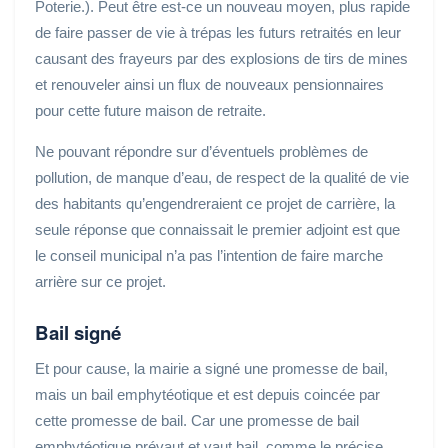
Poterie.). Peut être est-ce un nouveau moyen, plus rapide
de faire passer de vie à trépas les futurs retraités en leur
causant des frayeurs par des explosions de tirs de mines
et renouveler ainsi un flux de nouveaux pensionnaires
pour cette future maison de retraite.
Ne pouvant répondre sur d’éventuels problèmes de
pollution, de manque d’eau, de respect de la qualité de vie
des habitants qu’engendreraient ce projet de carrière, la
seule réponse que connaissait le premier adjoint est que
le conseil municipal n’a pas l’intention de faire marche
arrière sur ce projet.
Bail signé
Et pour cause, la mairie a signé une promesse de bail,
mais un bail emphytéotique et est depuis coincée par
cette promesse de bail. Car une promesse de bail
emphytéotique prévaut et vaut bail, comme le précise