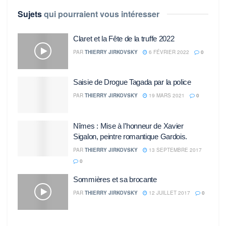
Sujets
qui pourraient vous intéresser
Claret et la Fête de la truffe 2022
PAR
THIERRY JIRKOVSKY
6 FÉVRIER 2022
0
Saisie de Drogue Tagada par la police
PAR
THIERRY JIRKOVSKY
19 MARS 2021
0
Nîmes : Mise à l’honneur de Xavier
Sigalon, peintre romantique Gardois.
PAR
THIERRY JIRKOVSKY
13 SEPTEMBRE 2017
0
Sommières et sa brocante
PAR
THIERRY JIRKOVSKY
12 JUILLET 2017
0