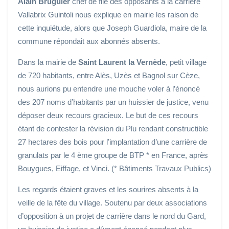
Alain Bruguier
chef de file des opposants à la carrière
Vallabrix Guintoli nous explique en mairie les raison de
cette inquiétude, alors que Joseph Guardiola, maire de la
commune répondait aux abonnés absents.
Dans la mairie de
Saint Laurent la Vernède
, petit village
de 720 habitants, entre Alès, Uzès et Bagnol sur Cèze,
nous aurions pu entendre une mouche voler à l’énoncé
des 207 noms d’habitants par un huissier de justice, venu
déposer deux recours gracieux. Le but de ces recours
étant de contester la révision du Plu rendant constructible
27 hectares des bois pour l’implantation d’une carrière de
granulats par le 4 ème groupe de BTP * en France, après
Bouygues, Eiffage, et Vinci. (* Bâtiments Travaux Publics)
Les regards étaient graves et les sourires absents à la
veille de la fête du village. Soutenu par deux associations
d’opposition à un projet de carrière dans le nord du Gard,