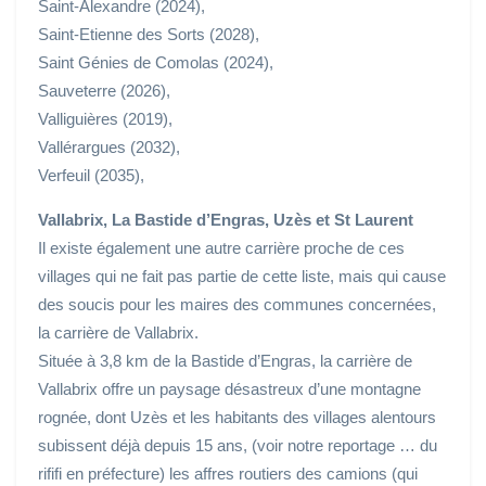
Saint-Alexandre (2024),
Saint-Etienne des Sorts (2028),
Saint Génies de Comolas (2024),
Sauveterre (2026),
Valliguières (2019),
Vallérargues (2032),
Verfeuil (2035),
Vallabrix, La Bastide d’Engras, Uzès et St Laurent
Il existe également une autre carrière proche de ces
villages qui ne fait pas partie de cette liste, mais qui cause
des soucis pour les maires des communes concernées,
la carrière de Vallabrix.
Située à 3,8 km de la Bastide d’Engras, la carrière de
Vallabrix offre un paysage désastreux d’une montagne
rognée, dont Uzès et les habitants des villages alentours
subissent déjà depuis 15 ans, (voir notre reportage … du
rififi en préfecture) les affres routiers des camions (qui