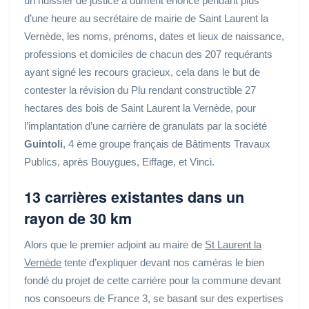
un huissier de justice a dûment énoncé pendant plus
d’une heure au secrétaire de mairie de Saint Laurent la
Vernède, les noms, prénoms, dates et lieux de naissance,
professions et domiciles de chacun des 207 requérants
ayant signé les recours gracieux, cela dans le but de
contester la révision du Plu rendant constructible 27
hectares des bois de Saint Laurent la Vernède, pour
l’implantation d’une carrière de granulats par la société
Guintoli
, 4 ème groupe français de Bâtiments Travaux
Publics, après Bouygues, Eiffage, et Vinci.
13 carrières existantes dans un
rayon de 30 km
Alors que le premier adjoint au maire de
St Laurent la
Vernède
tente d’expliquer devant nos caméras le bien
fondé du projet de cette carrière pour la commune devant
nos consoeurs de France 3, se basant sur des expertises