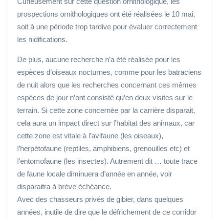
Curieusement sur cette question ornithologique, les
prospections ornithologiques ont été réalisées le 10 mai,
soit à une période trop tardive pour évaluer correctement
les nidifications.
De plus, aucune recherche n’a été réalisée pour les
espèces d’oiseaux nocturnes, comme pour les batraciens
de nuit alors que les recherches concernant ces mêmes
espèces de jour n’ont consisté qu’en deux visites sur le
terrain. Si cette zone concernée par la carrière disparait,
cela aura un impact direct sur l’habitat des animaux, car
cette zone est vitale à l’avifaune (les oiseaux),
l’herpétofaune (reptiles, amphibiens, grenouilles etc) et
l’entomofaune (les insectes). Autrement dit … toute trace
de faune locale diminuera d’année en année, voir
disparaitra à brève échéance.
Avec des chasseurs privés de gibier, dans quelques
années, inutile de dire que le défrichement de ce corridor