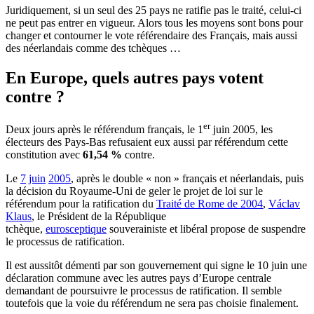
Juridiquement, si un seul des 25 pays ne ratifie pas le traité, celui-ci
ne peut pas entrer en vigueur. Alors tous les moyens sont bons pour
changer et contourner le vote référendaire des Français, mais aussi
des néerlandais comme des tchèques …
En Europe, quels autres pays votent
contre ?
er
Deux jours après le référendum français, le 1
juin 2005, les
électeurs des Pays-Bas refusaient eux aussi par référendum cette
constitution avec
61,54 %
contre.
Le
7
juin
2005
, après le double « non » français et néerlandais, puis
la décision du Royaume-Uni de geler le projet de loi sur le
référendum pour la ratification du
Traité de Rome de 2004
,
Václav
Klaus
, le Président de la République
tchèque,
eurosceptique
souverainiste et libéral propose de suspendre
le processus de ratification.
Il est aussitôt démenti par son gouvernement qui signe le 10 juin une
déclaration commune avec les autres pays d’Europe centrale
demandant de poursuivre le processus de ratification. Il semble
toutefois que la voie du référendum ne sera pas choisie finalement.