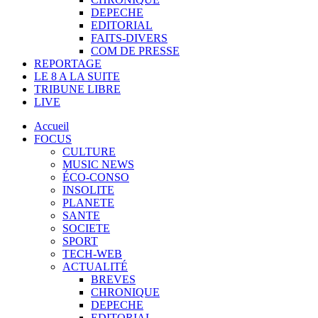
DEPECHE
EDITORIAL
FAITS-DIVERS
COM DE PRESSE
REPORTAGE
LE 8 A LA SUITE
TRIBUNE LIBRE
LIVE
Accueil
FOCUS
CULTURE
MUSIC NEWS
ÉCO-CONSO
INSOLITE
PLANETE
SANTE
SOCIETE
SPORT
TECH-WEB
ACTUALITÉ
BREVES
CHRONIQUE
DEPECHE
EDITORIAL