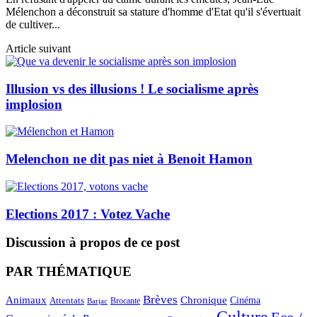
Mélenchon a déconstruit sa stature d'homme d'Etat qu'il s'évertuait
de cultiver...
Article suivant
Illusion vs des illusions ! Le socialisme après
implosion
Melenchon ne dit pas niet à Benoit Hamon
Elections 2017 : Votez Vache
Discussion à propos de ce post
PAR THÉMATIQUE
Brèves
Animaux
Chronique
Cinéma
Attentats
Brocante
Barjac
Culture