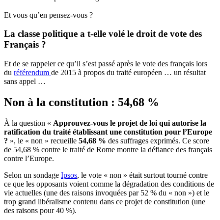
Et vous qu’en pensez-vous ?
La classe politique a t-elle volé le droit de vote des
Français ?
Et de se rappeler ce qu’il s’est passé après le vote des français lors
du
référendum
de 2015 à propos du traité européen … un résultat
sans appel …
Non à la constitution : 54,68 %
À la question «
Approuvez-vous le projet de loi qui autorise la
ratification du traité établissant une constitution pour l’Europe
?
», le « non » recueille
54,68 %
des suffrages exprimés. Ce score
de 54,68 % contre le traité de Rome montre la défiance des français
contre l’Europe.
Selon un sondage
Ipsos
, le vote « non » était surtout tourné contre
ce que les opposants voient comme la dégradation des conditions de
vie actuelles (une des raisons invoquées par 52 % du « non ») et le
trop grand libéralisme contenu dans ce projet de constitution (une
des raisons pour 40 %).