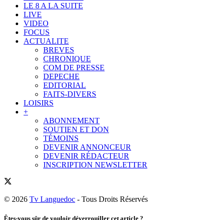
LE 8 A LA SUITE
LIVE
VIDEO
FOCUS
ACTUALITE
BREVES
CHRONIQUE
COM DE PRESSE
DEPECHE
EDITORIAL
FAITS-DIVERS
LOISIRS
+
ABONNEMENT
SOUTIEN ET DON
TÉMOINS
DEVENIR ANNONCEUR
DEVENIR RÉDACTEUR
INSCRIPTION NEWSLETTER
© 2026
Tv Languedoc
- Tous Droits Réservés
Êtes-vous sûr de vouloir déverrouiller cet article ?