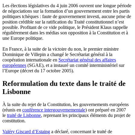
Les élections législatives du 4 juin 2006 ouvrent une longue période
de négociations sur la formation d’un gouvernement entre les partis
politiques tchèques : faute de gouvernement investi, aucune prise de
position crédible sur la ratification du Traité constitutionnel n’est
possible. Profitant de ce vide politique, le Président Klaus rappelle
régulièrement dans les médias son opposition à la Constitution et à
une Europe politique.
En France, à la suite de la victoire du non, le premier ministre
Dominique de Villepin a changé le Secrétariat général à la
coopération internationale en
Secrétariat général des affaires
européennes
(SGAE), et a instauré un comité interministériel sur
l’Europe (décret du 17 octobre 2005).
Reformulation du texte dans le traité de
Lisbonne
À la suite du rejet de la Constitution, les gouvernements européens
(réunis en
conférence intergouvernementale
) ont préparé en 2007
le
traité de Lisbonne
, reprenant les principaux éléments du projet de
constitution.
Valéry Giscard d’Estaing
a déclaré, concernant le traité de