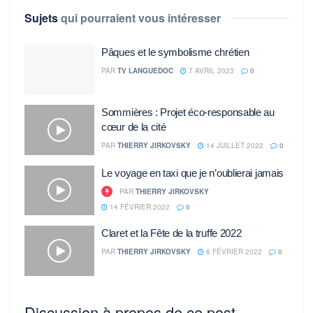
Sujets
qui pourraient vous intéresser
Pâques et le symbolisme chrétien
PAR
TV LANGUEDOC
7 AVRIL 2023
0
Sommières : Projet éco-responsable au
cœur de la cité
PAR
THIERRY JIRKOVSKY
14 JUILLET 2022
0
Le voyage en taxi que je n’oublierai jamais
PAR
THIERRY JIRKOVSKY
14 FÉVRIER 2022
0
Claret et la Fête de la truffe 2022
PAR
THIERRY JIRKOVSKY
6 FÉVRIER 2022
0
Discussion à propos de ce post