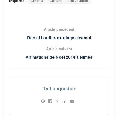
Étiquettes :
Cinéma
Culture
Eco / Conso
Article précédent
Daniel Larribe, ex otage cévenol
Article suivant
Animations de Noël 2014 à Nimes
Tv Languedoc