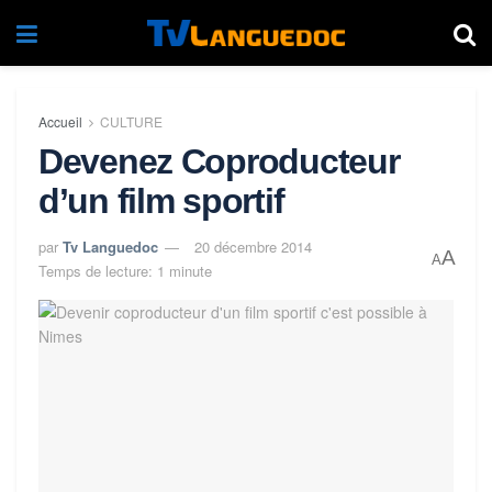
Accueil
CULTURE
Devenez Coproducteur
d’un film sportif
par
Tv Languedoc
20 décembre 2014
A
A
Temps de lecture: 1 minute