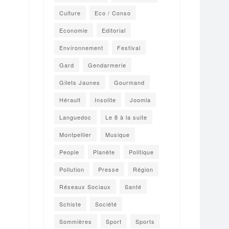
Culture
Eco / Conso
Economie
Editorial
Environnement
Festival
Gard
Gendarmerie
Gilets Jaunes
Gourmand
Hérault
Insolite
Joomla
Languedoc
Le 8 à la suite
Montpellier
Musique
People
Planète
Politique
Pollution
Presse
Région
Réseaux Sociaux
Santé
Schiste
Société
Sommières
Sport
Sports