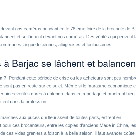
 devant nos caméras pendant cette 78 ème foire de la brocante de Ba
ur balancent et se lâchent devant nos caméras. Des vérités qui peuvent 
communes languedociennes, albigeoises et toulousaines.
 à Barjac se lâchent et balancen
n ?
Pendant cette période de crise ou les acheteurs sont peu nombr
e sont pas en reste sur ce sujet. Même si
le marasme économique e
 certaines vérités dures à entendre dans ce reportage et montrent bien 
ncent dans la profession.
es marchés aux puces qui fleurissent de toutes parts, entrent en
 pour ces brocanteurs, entre les copies d’anciens Made in China, le
de ces vides greniers à foison à la belle saison, il faut avancer coûte