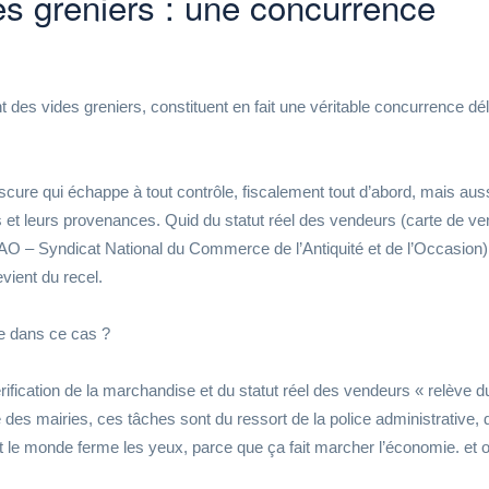
es greniers : une concurrence
t des vides greniers, constituent en fait une véritable concurrence dé
bscure qui échappe à tout contrôle, fiscalement tout d’abord, mais aus
s et leurs provenances. Quid du statut réel des vendeurs (carte de v
 – Syndicat National du Commerce de l’Antiquité et de l’Occasion)
vient du recel.
ice dans ce cas ?
érification de la marchandise et du statut réel des vendeurs « relève d
 des mairies, ces tâches sont du ressort de la police administrative, 
tout le monde ferme les yeux, parce que ça fait marcher l’économie. et 