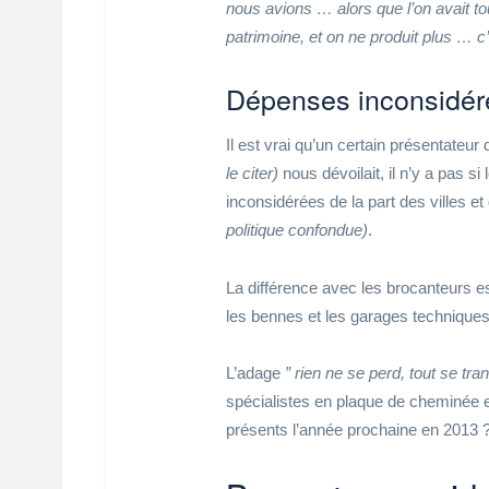
nous avions … alors que l’on avait to
patrimoine, et on ne produit plus … c’
Dépenses inconsidérée
Il est vrai qu’un certain présentateur
le citer)
nous dévoilait, il n’y a pas 
inconsidérées de la part des villes et
politique confondue)
.
La différence avec les brocanteurs e
les bennes et les garages techniqu
L’adage
” rien ne se perd, tout se tra
spécialistes en plaque de cheminée et
présents l’année prochaine en 2013 ?