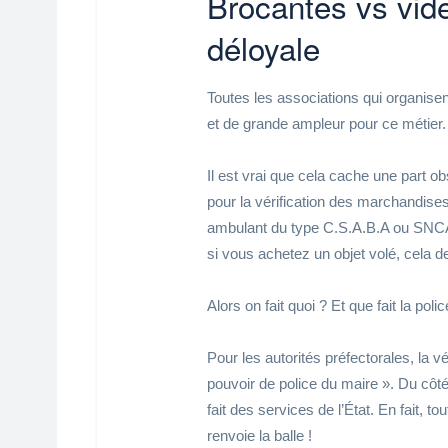
Brocantes vs vid
déloyale
Toutes les associations qui organisen
et de grande ampleur pour ce métier.
Il est vrai que cela cache une part o
pour la vérification des marchandise
ambulant du type C.S.A.B.A ou SNCAO
si vous achetez un objet volé, cela de
Alors on fait quoi ? Et que fait la pol
Pour les autorités préfectorales, la v
pouvoir de police du maire ». Du côté
fait des services de l’État. En fait, 
renvoie la balle !