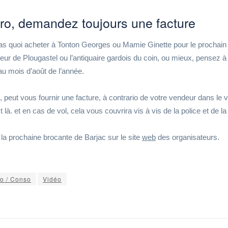
pro, demandez toujours une facture
 pas quoi acheter à Tonton Georges ou Mamie Ginette pour le prochain
ur de Plougastel ou l’antiquaire gardois du coin, ou mieux, pensez à
 mois d’août de l’année.
i, peut vous fournir une facture, à contrario de votre vendeur dans le 
 là. et en cas de vol, cela vous couvrira vis à vis de la police et de la 
la prochaine brocante de Barjac sur le site
web
des organisateurs.
o / Conso
Vidéo