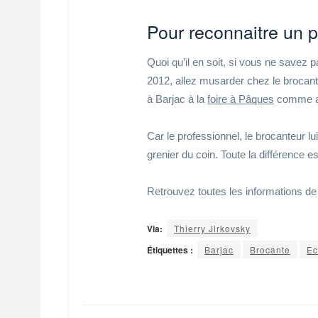
Pour reconnaitre un 
Quoi qu’il en soit, si vous ne savez
2012, allez musarder chez le brocante
à Barjac à la
foire à Pâques
comme au
Car le professionnel, le brocanteur lu
grenier du coin. Toute la différence est
Retrouvez toutes les informations de 
Via:
Thierry Jirkovsky
Étiquettes :
Barjac
Brocante
Ec