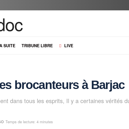
LA SUITE
TRIBUNE LIBRE
LIVE
es brocanteurs à Barjac
 dans tous les esprits, Il y a certaines vérités d
SO
Temps de lecture: 4 minutes