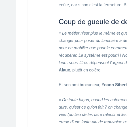
coûte, car sinon c’est la fermeture. B
Coup de gueule de de
« Le métier n’est plus le même et qu
changer pour poser du luminaire à deu
pour ce mobilier que pour le commer
récupérer. Le système est pourri ! 
leurs sous-fifres dépensent l’argent 
Alaux
, plutôt en colère.
Et son ami brocanteur,
Yoann Sibert
« De toute façon, quand les automobil
durs, qu’est ce qu’on fait ? on chang
vies (au lieu de les faire ralentir et 
creux d’une fonte-alu de mauvaise qua