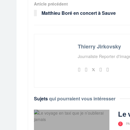
Article précédent
Matthieu Boré en concert à Sauve
Thierry Jirkovsky
Journaliste Reporter d'Ima
Sujets
qui pourraient vous intéresser
Le 
PA