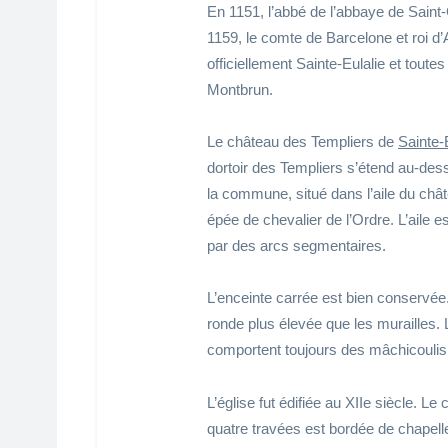
En 1151, l’abbé de l’abbaye de Saint-
1159, le comte de Barcelone et roi d
officiellement Sainte-Eulalie et tout
Montbrun.
Le château des Templiers de
Sainte-
dortoir des Templiers s’étend au-des
la commune, situé dans l’aile du chât
épée de chevalier de l’Ordre. L’aile
par des arcs segmentaires.
L’enceinte carrée est bien conservée.
ronde plus élevée que les murailles.
comportent toujours des mâchicoulis
L’église fut édifiée au XIIe siècle. Le
quatre travées est bordée de chapelles