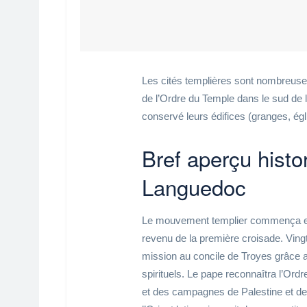
Les cités templières sont nombreus
de l’Ordre du Temple dans le sud de l
conservé leurs édifices (granges, égl
Bref aperçu histo
Languedoc
Le mouvement templier commença en
revenu de la première croisade. Vingt
mission au concile de Troyes grâce a
spirituels. Le pape reconnaîtra l’Ord
et des campagnes de Palestine et de