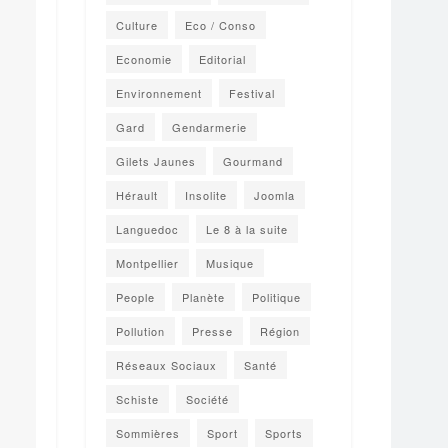
Culture
Eco / Conso
Economie
Editorial
Environnement
Festival
Gard
Gendarmerie
Gilets Jaunes
Gourmand
Hérault
Insolite
Joomla
Languedoc
Le 8 à la suite
Montpellier
Musique
People
Planète
Politique
Pollution
Presse
Région
Réseaux Sociaux
Santé
Schiste
Société
Sommières
Sport
Sports