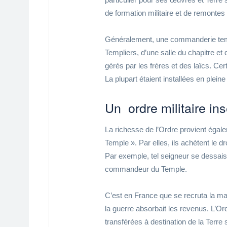
de formation militaire et de remontes
Généralement, une commanderie templi
Templiers, d’une salle du chapitre et
gérés par les frères et des laïcs. Cer
La plupart étaient installées en plei
Un ordre militaire in
La richesse de l’Ordre provient égal
Temple ». Par elles, ils achètent le dr
Par exemple, tel seigneur se dessaisit
commandeur du Temple.
C’est en France que se recruta la maj
la guerre absorbait les revenus. L’Or
transférées à destination de la Terre