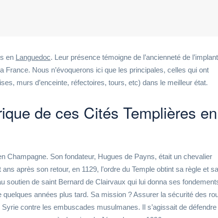
es en
Languedoc
. Leur présence témoigne de l’ancienneté de l’implant
a France. Nous n’évoquerons ici que les principales, celles qui ont
ises, murs d’enceinte, réfectoires, tours, etc) dans le meilleur état.
rique de ces Cités Templières en
 Champagne. Son fondateur, Hugues de Payns, était un chevalier
 ans après son retour, en 1129, l’ordre du Temple obtint sa règle et s
u soutien de saint Bernard de Clairvaux qui lui donna ses fondement
re quelques années plus tard. Sa mission ? Assurer la sécurité des ro
 Syrie contre les embuscades musulmanes. Il s’agissait de défendre