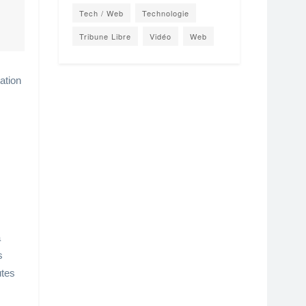
Tech / Web
Technologie
Tribune Libre
Vidéo
Web
ation
a
s
utes