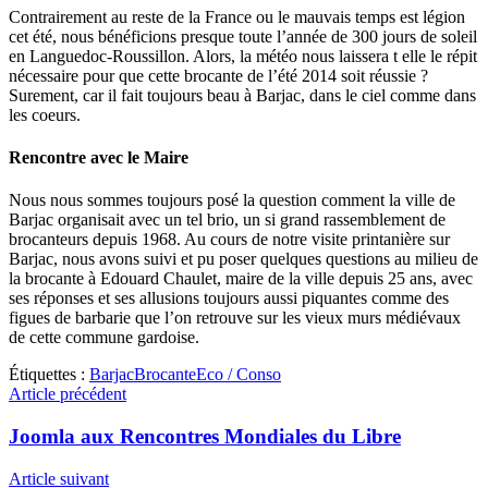
Contrairement au reste de la France ou le mauvais temps est légion
cet été, nous bénéficions presque toute l’année de 300 jours de soleil
en Languedoc-Roussillon. Alors, la météo nous laissera t elle le répit
nécessaire pour que cette brocante de l’été 2014 soit réussie ?
Surement, car il fait toujours beau à Barjac, dans le ciel comme dans
les coeurs.
Rencontre avec le Maire
Nous nous sommes toujours posé la question comment la ville de
Barjac organisait avec un tel brio, un si grand rassemblement de
brocanteurs depuis 1968. Au cours de notre visite printanière sur
Barjac, nous avons suivi et pu poser quelques questions au milieu de
la brocante à Edouard Chaulet, maire de la ville depuis 25 ans, avec
ses réponses et ses allusions toujours aussi piquantes comme des
figues de barbarie que l’on retrouve sur les vieux murs médiévaux
de cette commune gardoise.
Étiquettes :
Barjac
Brocante
Eco / Conso
Article précédent
Joomla aux Rencontres Mondiales du Libre
Article suivant