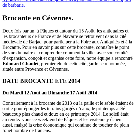
de barbarie.
Brocante en Cévennes.
Deux fois par an, à Pâques et autour du 15 Août, les antiquaires et
les brocanteurs de France et de Navarre se retrouvent dans la cité
médiévale de Barjac, pour participer à la Foire aux Antiquités et à la
Brocante. Pour en savoir plus sur cette brocante, connaître le point
de vue du maire et comprendre comment la ville, avec son comité
d’expansion, conçoit et organise cette foire, notre équipe a rencontré
Edouard Chaulet
, premier élu de cette cité gardoise renommée,
située entre Provence et Cévennes.
DATE BROCANTE ETE 2014
Du Mardi 12 Août au Dimanche 17 Août 2014
Contrairement à la brocante de 2013 ou la paille et le sable étaient de
sortie pour éponger les terrains gorgés d’eaux, le printemps a été
beaucoup plus chaud et doux en ce printemps 2014. Le soleil était
au rendez vous ce week-end de Pâques et les visiteurs y étaient
aussi, malgré la crise économique qui continue de toucher de plein
fouet nombre de français.