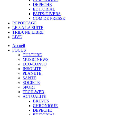
DEPECHE
EDITORIAL
FAITS-DIVERS
COM DE PRESSE
REPORTAGE
LE 8 A LA SUITE
TRIBUNE LIBRE
LIVE
Accueil
FOCUS
CULTURE
MUSIC NEWS
ÉCO-CONSO
INSOLITE
PLANETE
SANTE
SOCIETE
SPORT
TECH-WEB
ACTUALITÉ
BREVES
CHRONIQUE
DEPECHE
EDITORIAL