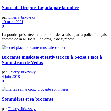
Saisie de Drogue Tagada par la police
par
Thierry Jirkovsky
19 mars 2021
0
La poudre présentée mercredi lors de sa saisie par la police française
comme de la MDMA, une drogue de synthèse,...
Brocante musicale et festival rock à Secret Place à
Saint-Jean de Vedas
par
Thierry Jirkovsky
4 juin 2018
0
Sommières et sa brocante
par
Thierry Jirkovsky