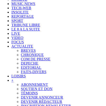
MUSIC NEWS
TECH-WEB
INSOLITE
REPORTAGE
SPORT
TRIBUNE LIBRE
LE 8 A LA SUITE
LIVE
VIDEO
FOCUS
ACTUALITE
BREVES
CHRONIQUE
COM DE PRESSE
DEPECHE
EDITORIAL
FAITS-DIVERS
LOISIRS
+
ABONNEMENT
SOUTIEN ET DON
TÉMOINS
DEVENIR ANNONCEUR
DEVENIR RÉDACTEUR
INSCRIPTION NEWSLETTER