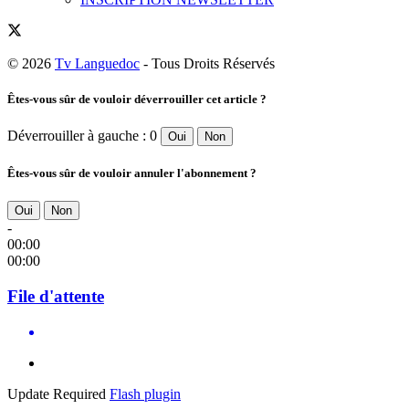
© 2026
Tv Languedoc
- Tous Droits Réservés
Êtes-vous sûr de vouloir déverrouiller cet article ?
Déverrouiller à gauche : 0
Oui
Non
Êtes-vous sûr de vouloir annuler l'abonnement ?
Oui
Non
-
00:00
00:00
File d'attente
Update Required
Flash plugin