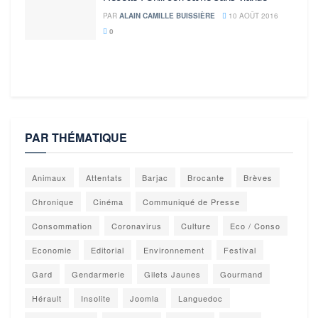
PAR
ALAIN CAMILLE BUISSIÈRE
10 AOÛT 2016
0
PAR THÉMATIQUE
Animaux
Attentats
Barjac
Brocante
Brèves
Chronique
Cinéma
Communiqué de Presse
Consommation
Coronavirus
Culture
Eco / Conso
Economie
Editorial
Environnement
Festival
Gard
Gendarmerie
Gilets Jaunes
Gourmand
Hérault
Insolite
Joomla
Languedoc