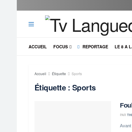
ACCUEIL
FOCUS
REPORTAGE
LE 8 A 
Accueil
Étiquette
Sports
Étiquette :
Sports
Foul
PAR
TH
Avant 