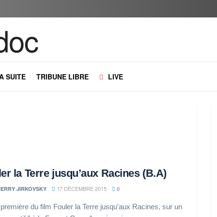
LA SUITE
TRIBUNE LIBRE
LIVE
er la Terre jusqu’aux Racines (B.A)
17 DÉCEMBRE 2015
IERRY JIRKOVSKY
0
première du film Fouler la Terre jusqu'aux Racines, sur un