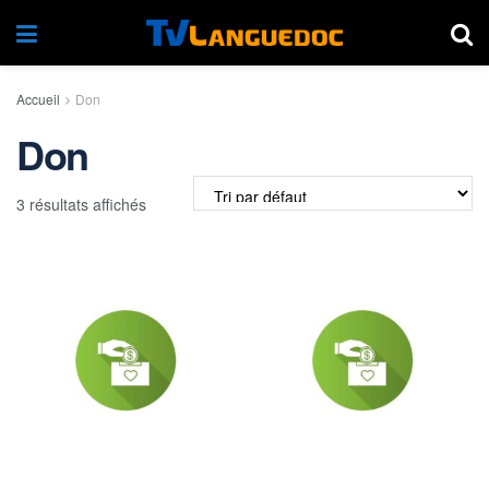
Accueil
Don
Don
3 résultats affichés