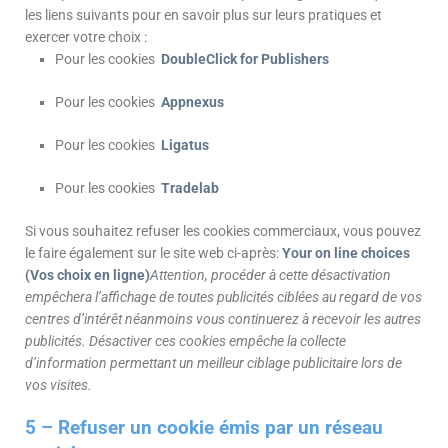
les liens suivants pour en savoir plus sur leurs pratiques et
exercer votre choix :
Pour les cookies
DoubleClick for Publishers
Pour les cookies
Appnexus
Pour les cookies
Ligatus
Pour les cookies
Tradelab
Si vous souhaitez refuser les cookies commerciaux, vous pouvez
le faire également sur le site web ci-après:
Your on line choices
(Vos choix en ligne)
Attention, procéder à cette désactivation
empêchera l’affichage de toutes publicités ciblées au regard de vos
centres d’intérêt néanmoins vous continuerez à recevoir les autres
publicités. Désactiver ces cookies empêche la collecte
d’information permettant un meilleur ciblage publicitaire lors de
vos visites.
5 – Refuser un cookie émis par un réseau