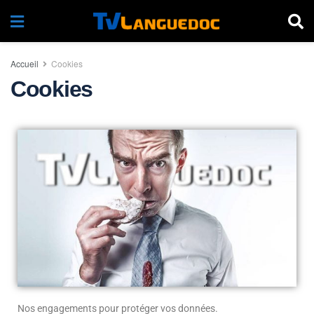
Accueil
Cookies
Cookies
Nos engagements pour protéger vos données.