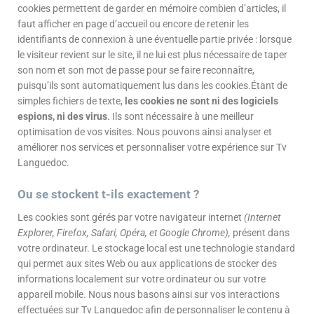
cookies permettent de garder en mémoire combien d’articles, il
faut afficher en page d’accueil ou encore de retenir les
identifiants de connexion à une éventuelle partie privée : lorsque
le visiteur revient sur le site, il ne lui est plus nécessaire de taper
son nom et son mot de passe pour se faire reconnaître,
puisqu’ils sont automatiquement lus dans les cookies.Étant de
simples fichiers de texte,
les cookies ne sont ni des logiciels
espions, ni des virus
. Ils sont nécessaire à une meilleur
optimisation de vos visites. Nous pouvons ainsi analyser et
améliorer nos services et personnaliser votre expérience sur Tv
Languedoc.
Ou se stockent t-ils exactement ?
Les cookies sont gérés par votre navigateur internet
(Internet
Explorer, Firefox, Safari, Opéra, et Google Chrome),
présent dans
votre ordinateur. Le stockage local est une technologie standard
qui permet aux sites Web ou aux applications de stocker des
informations localement sur votre ordinateur ou sur votre
appareil mobile. Nous nous basons ainsi sur vos interactions
effectuées sur Tv Languedoc afin de personnaliser le contenu à