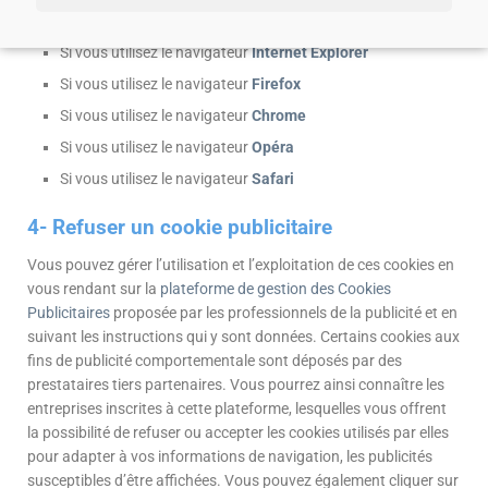
préférés.
Les liens suivants vous montrent comment régler les
cookies en fonction des navigateurs :
Si vous utilisez le navigateur
Internet Explorer
Si vous utilisez le navigateur
Firefox
Si vous utilisez le navigateur
Chrome
Si vous utilisez le navigateur
Opéra
Si vous utilisez le navigateur
Safari
4- Refuser un cookie publicitaire
Vous pouvez gérer l’utilisation et l’exploitation de ces cookies en
vous rendant sur la
plateforme de gestion des Cookies
Publicitaires
proposée par les professionnels de la publicité et en
suivant les instructions qui y sont données. Certains cookies aux
fins de publicité comportementale sont déposés par des
prestataires tiers partenaires. Vous pourrez ainsi connaître les
entreprises inscrites à cette plateforme, lesquelles vous offrent
la possibilité de refuser ou accepter les cookies utilisés par elles
pour adapter à vos informations de navigation, les publicités
susceptibles d’être affichées. Vous pouvez également cliquer sur