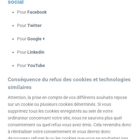
social
Pour
Facebook
Pour
Twitter
Pour
Google +
Pour
Linkedin
Pour
YouTube
Conséquence du refus des cookies et technologies
similaires
Attention, la prise en compte de vos différents souhaits repose
sur un cookie ou plusieurs cookies déterminés. Si vous
supprimez tous les cookies enregistrés au sein de votre
ordinateur concernant notre site, nous ne saurons plus quel
consentement ou quel refus vous avez émis. Cela reviendra donc
à réinitialiser votre consentement et vous devrez donc
de nouveau refuser le ou les cookies que vous ne souhaitez pas