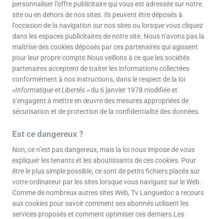
personnaliser l’offre publicitaire qui vous est adressée sur notre
site ou en dehors de nos sites. Ils peuvent être déposés à
l’occasion de la navigation sur nos sites ou lorsque vous cliquez
dans les espaces publicitaires de notre site. Nous n’avons pas la
maîtrise des cookies déposés par ces partenaires qui agissent
pour leur propre compte.Nous veillons à ce que les sociétés
partenaires acceptent de traiter les informations collectées
conformément à nos instructions, dans le respect de la loi
«Informatique et Libertés »
du 6 janvier 1978 modifiée et
s’engagent à mettre en œuvre des mesures appropriées de
sécurisation et de protection de la confidentialité des données.
Est ce dangereux ?
Non, ce n’est pas dangereux, mais la loi nous impose de vous
expliquer les tenants et les aboutissants de ces cookies. Pour
être le plus simple possible, ce sont de petits fichiers placés sur
votre ordinateur par les sites lorsque vous naviguez sur le Web.
Comme de nombreux autres sites Web, Tv Languedoc a recours
aux cookies pour savoir comment ses abonnés utilisent les
services proposés et comment optimiser ces derniers.Les