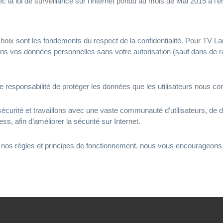
vec la loi de surveillance sur l’internet pondu au mois de Mai 2015 à l’
ix sont les fondements du respect de la confidentialité. Pour TV La
ons vos données personnelles sans votre autorisation (sauf dans de 
responsabilité de protéger les données que les utilisateurs nous con
sécurité et travaillons avec une vaste communauté d’utilisateurs, de 
 afin d’améliorer la sécurité sur Internet.
à nos règles et principes de fonctionnement, nous vous encourageons 