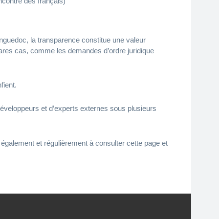
encontre des français)
nguedoc, la transparence constitue une valeur
rares cas, comme les demandes d’ordre juridique
fient.
développeurs et d’experts externes sous plusieurs
également et régulièrement à consulter cette page et