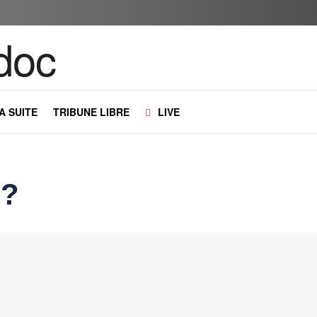
LA SUITE
TRIBUNE LIBRE
LIVE
 ?