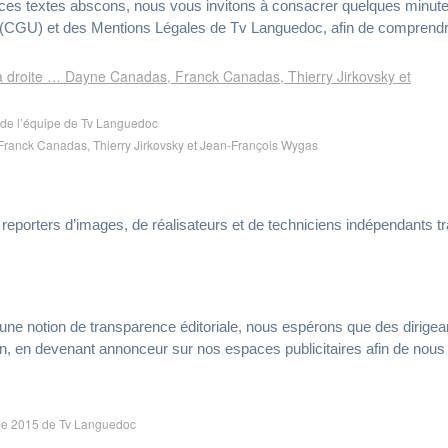
e ces textes abscons, nous vous invitons à consacrer quelques minut
n (CGU)
et des
Mentions Légales
de Tv Languedoc, afin de comprend
 de l’équipe de Tv Languedoc
ranck Canadas, Thierry Jirkovsky et Jean-François Wygas
porters d’images, de réalisateurs et de techniciens indépendants tra
t une notion de transparence éditoriale, nous espérons que des dirig
, en devenant annonceur sur nos espaces publicitaires afin de nous ai
pe 2015 de Tv Languedoc