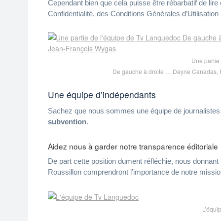
Cependant bien que cela puisse être rébarbatif de lir
Confidentialité
, des
Conditions Générales d’Utilisatio
Une partie
De gauche à droite … Dayne Canadas, F
Une équipe d’indépendants
Sachez que nous sommes une équipe de journalistes re
subvention
.
Aidez nous à garder notre transparence éditoriale
De part cette position dument réfléchie, nous donnan
Roussillon comprendront l’importance de notre mission
L’équi