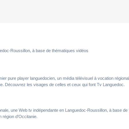
doc-Roussillon, à base de thématiques vidéos
r pure player languedocien, un média télévisuel à vocation régionale,
ie. Découvrez les visages de celles et ceux qui font Tv Languedoc.
onale, une Web tv indépendante en Languedoc-Roussillon, à base de th
 région d’Occitanie.