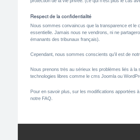
protection de la vie privée. (ce qui n’est plus le cas a
Respect de la confidentialité
Nous sommes convaincus que la transparence et le cho
essentielle. Jamais nous ne vendrons, ni ne partager
émanants des tribunaux français).
Cependant, nous sommes conscients qu’il est de notre 
Nous prenons très au sérieux les problèmes liés à la 
technologies libres comme le cms Joomla ou WordPress,
Pour en savoir plus, sur les modifications apportées 
notre FAQ.