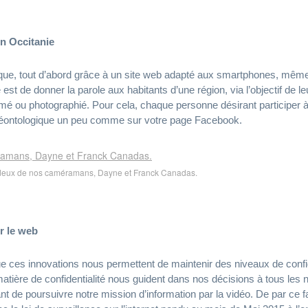
on Occitanie
ique, tout d’abord grâce à un site web adapté aux smartphones, même 
ce est de donner la parole aux habitants d’une région, via l’objectif d
ilmé ou photographié. Pour cela, chaque personne désirant participer à
te déontologique un peu comme sur votre page Facebook.
deux de nos caméramans, Dayne et Franck Canadas.
r le web
 que ces innovations nous permettent de maintenir des niveaux de confi
atière de confidentialité nous guident dans nos décisions à tous les n
nt de poursuivre notre mission d’information par la vidéo. De par ce f