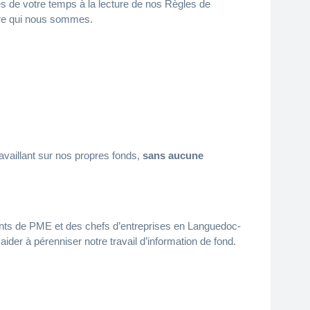
es de votre temps à la lecture de nos
Règles de
re qui
nous sommes
.
vaillant sur nos propres fonds,
sans aucune
eants de PME et des chefs d’entreprises en Languedoc-
der à pérenniser notre travail d’information de fond.