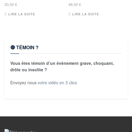
30,00
€
48,00
€
LIRE LA SUITE
LIRE LA SUITE
🔴 TÉMOIN ?
Vous êtes témoin d’un évènement grave, choquant,
drôle ou insolite ?
Envoyez nous
votre vidéo en 3 clics