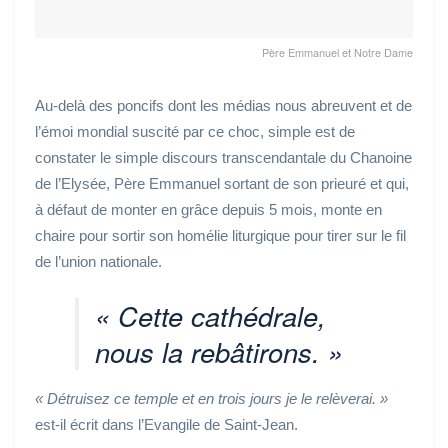
Père Emmanuel et Notre Dame
Au-delà des poncifs dont les médias nous abreuvent et de
l’émoi mondial suscité par ce choc, simple est de
constater le simple discours transcendantale du Chanoine
de l’Elysée, Père Emmanuel sortant de son prieuré et qui,
à défaut de monter en grâce depuis 5 mois, monte en
chaire pour sortir son homélie liturgique pour tirer sur le fil
de l’union nationale.
« Cette cathédrale,
nous la rebâtirons. »
« Détruisez ce temple et en trois jours je le relèverai. »
est-il écrit dans l’Evangile de Saint-Jean.