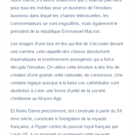
pour tous les médias pour un business de l’émotion,
business dans lequel les chaines télévisuelles, les
commentateurs se sont engouffrés, mais également le
président de la république Emmanuel Macron.
Les images d’une tour en feu qui finit de s’écrouler devant
une caméra, cela rappelle des choses absolument
traumatiques et extrêmement anxiogènes qui a force
décuple l’émotion. On utilise cette émotion à des fins de
création d’une grande unité nationale, de consensus. Une
certaine logique puisque à la base ces cathédrales sont
destinées à créer une forme d’unité de la société
chrétienne au Moyen-Age.
Et Notre Dame précisément, est construite à partir du XII
ème siècle, construite à l’instigation de la royauté
française, à l’hyper centre du pouvoir royal français par
Louis VII, à un moment où justement cette royauté