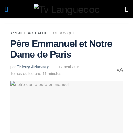
Accueil
ACTUALITE
CHRONIQUE
Père Emmanuel et Notre
Dame de Paris
par
Thierry Jirkovsky
17 avril 2019
A
A
Temps de lecture: 11 minutes