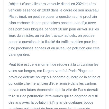
l’objectif d’une ville zéro véhicule diesel en 2024 et zéro
véhicule essence en 2030 dans le cadre de son nouveau
Plan climat, on peut se poser la question sur le prochain
bilan carbone de ces prochaines années, car déjà avec
des pompiers bloqués pendant 20 mn pour arriver sur les
lieux du sinistre, au vu des travaux actuels, on peut se
poser la question de la fluidité du traffic parisien pour les
cinq prochaines années et du niveau de pollution que cela
va engendrer.
Peut être est ce le moment de réouvrir à la circulation les
voies sur berges, car l’argent versé à Paris Plage, ce
projet de détente bourgeois-bohème au bord de la seine et
qui coûte cher, ferait bien d’être remisé dans les cartons
en vue des futurs économies que la ville de Paris devrait
faire sur ce patrimoine intra-muros qui se dégrade aux fil
des ans avec la pollution, à l’instar de quelques bobos
parisiens qui tentent de bronzer sous les nuages de