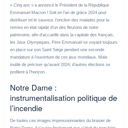
« Cinq ans »
a annoncé le Président de la République
Emmanuel Macron ! Soit en l’an de grâce 2024 pour
distribuer tel le sauveur, l’onction des malades pour la
remise en état rapide d’un des fleurons de notre
patrimoine, afin d’accueillir dans la capitale des français,
les Jeux Olympiques, Père Emmanuel se voyant toujours
en place sur son Saint Siège pendant une seconde
mandature à l’ouverture de ces jeux mondiaux. Mais
inutile de préciser qu’avant 2024, d’autres élections se
profilent à l’horizon.
Notre Dame :
instrumentalisation politique de
l’incendie
De toutes ces images impressionnantes du brasier de
Notre Dame, il s’avère finalement que c’était du pain béni