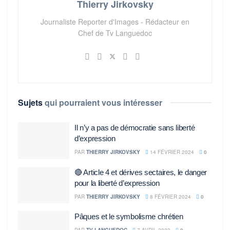
Thierry Jirkovsky
Journaliste Reporter d'Images - Rédacteur en
Chef de Tv Languedoc
Sujets
qui pourraient vous intéresser
Il n’y a pas de démocratie sans liberté
d’expression
PAR
THIERRY JIRKOVSKY
14 FÉVRIER 2024
0
🔴 Article 4 et dérives sectaires, le danger
pour la liberté d’expression
PAR
THIERRY JIRKOVSKY
8 FÉVRIER 2024
0
Pâques et le symbolisme chrétien