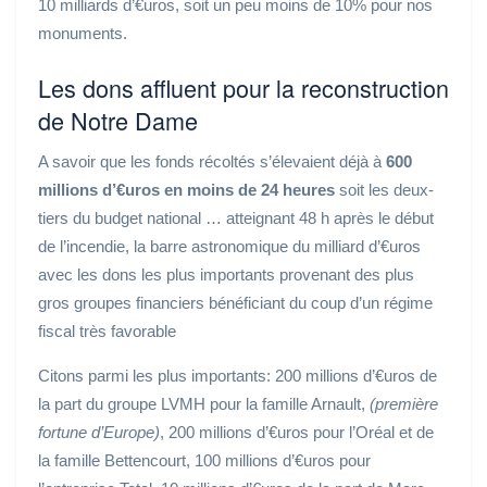
10 milliards d’€uros, soit un peu moins de 10% pour nos
monuments.
Les dons affluent pour la reconstruction
de Notre Dame
A savoir que les fonds récoltés s’élevaient déjà à
600
millions d’€uros en moins de 24 heures
soit les deux-
tiers du budget national …
atteignant 48 h après le début
de l’incendie, la barre astronomique du milliard d’€uros
avec les dons les plus importants provenant des plus
gros groupes financiers bénéficiant du coup d’un régime
fiscal très favorable
Citons parmi les plus importants: 200 millions d’€uros de
la part du groupe LVMH pour la famille Arnault,
(première
fortune d’Europe)
, 200 millions d’€uros pour l’Oréal et de
la famille Bettencourt, 100 millions d’€uros pour