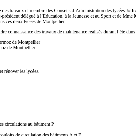
e des travaux et membre des Conseils d’Administration des lycées Joff
e-président délégué à l’Education, à la Jeunesse et au Sport et de Mme
ans ces deux lycées de Montpellier.
ndre connaissance des travaux de maintenance réalisés durant l’été dans
rmoz de Montpellier
t rénover les lycées.
es circulations au bâtiment P
ouloirs de circulation des bâtiments A et F.