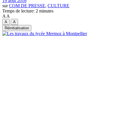
19 août 2016
sur
COM DE PRESSE
,
CULTURE
Temps de lecture: 2 minutes
A
A
A
A
Réinitialisation