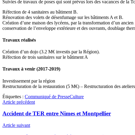
Suivies de travaux de poses qui sont prévus lors des vacances de la T
Réfection de 4 sanitaires au bâtiment B.
Rénovation des volets de désenfumage sur les bâtiments A et B.
Création d’une maison des lycéens, par la transformation d’un ancien
conservation de l’enveloppe extérieure et des ouvrants, doublage thermiq
Travaux réalisés
Création d’un dojo (3.2 M€ investis par la Région).
Réfection de trois sanitaires sur le bâtiment A
Travaux à venir (2017-2019)
Investissement par la région
Restructuration de la restauration (5 M€) – Restructuration des atelie
Étiquettes :
Communiqué de Presse
Culture
Article précédent
Accident de TER entre Nimes et Montpellier
Article suivant