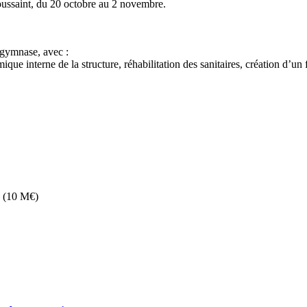
oussaint, du 20 octobre au 2 novembre.
 gymnase, avec :
ue interne de la structure, réhabilitation des sanitaires, création d’un f
rs (10 M€)