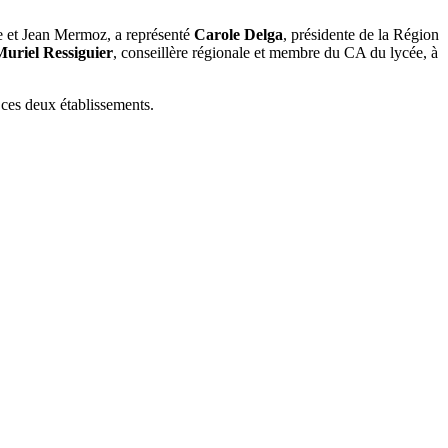
re et Jean Mermoz, a représenté
Carole Delga
, présidente de la Région
Muriel Ressiguier
, conseillère régionale et membre du CA du lycée, à
 ces deux établissements.