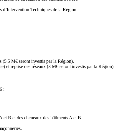
es d’Intervention Techniques de la Région
ts (5.5 M€ seront investis par la Région).
e) et reprise des réseaux (3 M€ seront investis par la Région)
6 :
 A et B et des cheneaux des bâtiments A et B.
maçonneries.