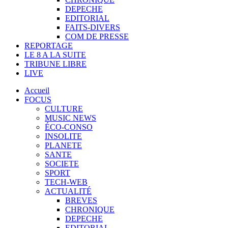
DEPECHE
EDITORIAL
FAITS-DIVERS
COM DE PRESSE
REPORTAGE
LE 8 A LA SUITE
TRIBUNE LIBRE
LIVE
Accueil
FOCUS
CULTURE
MUSIC NEWS
ÉCO-CONSO
INSOLITE
PLANETE
SANTE
SOCIETE
SPORT
TECH-WEB
ACTUALITÉ
BREVES
CHRONIQUE
DEPECHE
EDITORIAL