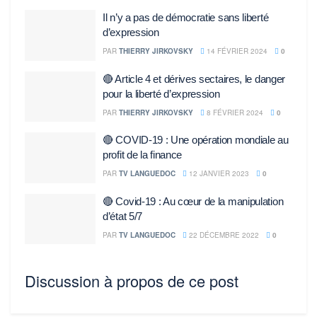
Il n’y a pas de démocratie sans liberté
d’expression
PAR
THIERRY JIRKOVSKY
14 FÉVRIER 2024
0
🔴 Article 4 et dérives sectaires, le danger
pour la liberté d’expression
PAR
THIERRY JIRKOVSKY
8 FÉVRIER 2024
0
🔴 COVID-19 : Une opération mondiale au
profit de la finance
PAR
TV LANGUEDOC
12 JANVIER 2023
0
🔴 Covid-19 : Au cœur de la manipulation
d’état 5/7
PAR
TV LANGUEDOC
22 DÉCEMBRE 2022
0
Discussion à propos de ce post