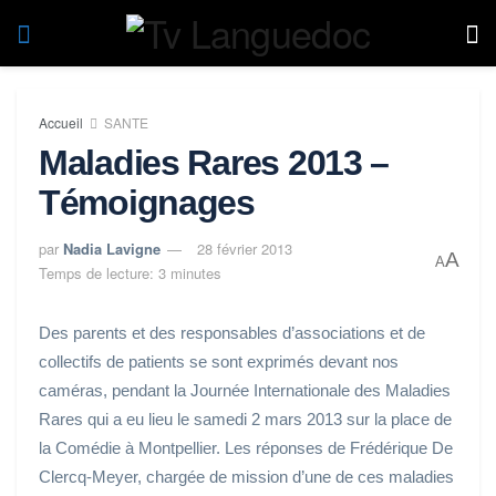
Accueil
SANTE
Maladies Rares 2013 –
Témoignages
par
Nadia Lavigne
28 février 2013
A
A
Temps de lecture: 3 minutes
Des parents et des responsables d’associations et de
collectifs de patients se sont exprimés devant nos
caméras, pendant la Journée Internationale des Maladies
Rares qui a eu lieu le samedi 2 mars 2013 sur la place de
la Comédie à Montpellier. Les réponses de Frédérique De
Clercq-Meyer, chargée de mission d’une de ces maladies