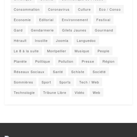
Consommation
Coronavirus
Culture
Eco / Conso
Economie
Editorial
Environnement
Festival
Gard
Gendarmerie
Gilets Jaunes
Gourmand
Hérault
Insolite
Joomla
Languedoc
Le 8 à la suite
Montpellier
Musique
People
Planète
Politique
Pollution
Presse
Région
Réseaux Sociaux
Santé
Schiste
Société
Sommières
Sport
Sports
Tech / Web
Technologie
Tribune Libre
Vidéo
Web