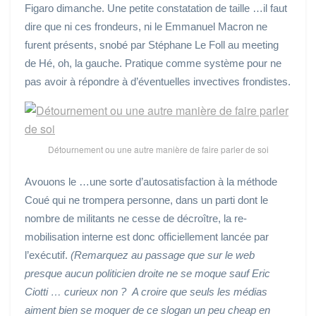
Figaro dimanche. Une petite constatation de taille …il faut
dire que ni ces frondeurs, ni le Emmanuel Macron ne
furent présents, snobé par Stéphane Le Foll au meeting
de Hé, oh, la gauche. Pratique comme système pour ne
pas avoir à répondre à d’éventuelles invectives frondistes.
Détournement ou une autre manière de faire parler de soi
Avouons le …une sorte d’autosatisfaction à la méthode
Coué qui ne trompera personne, dans un parti dont le
nombre de militants ne cesse de décroître, la re-
mobilisation interne est donc officiellement lancée par
l’exécutif.
(Remarquez au passage que sur le web
presque aucun politicien droite ne se moque sauf Eric
Ciotti … curieux non ? A croire que seuls les médias
aiment bien se moquer de ce slogan un peu cheap en