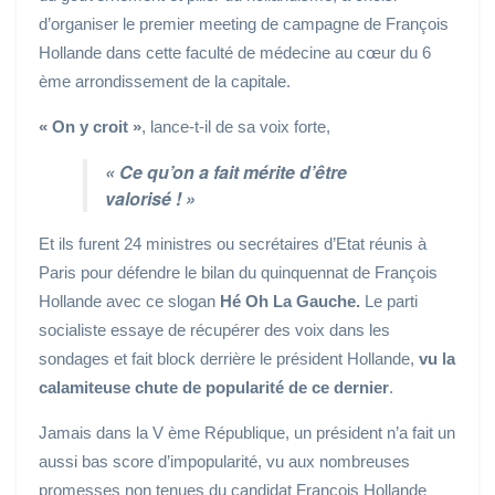
d’organiser le premier meeting de campagne de François
Hollande dans cette faculté de médecine au cœur du 6
ème arrondissement de la capitale.
« On y croit »
, lance-t-il de sa voix forte,
« Ce qu’on a fait mérite d’être
valorisé ! »
Et ils furent 24 ministres ou secrétaires d’Etat réunis à
Paris pour défendre le bilan du quinquennat de François
Hollande avec ce slogan
Hé Oh La Gauche.
Le parti
socialiste essaye de récupérer des voix dans les
sondages et fait block derrière le président Hollande,
vu la
calamiteuse chute de popularité de ce dernier
.
Jamais dans la V ème République, un président n’a fait un
aussi bas score d’impopularité, vu aux nombreuses
promesses non tenues du candidat François Hollande