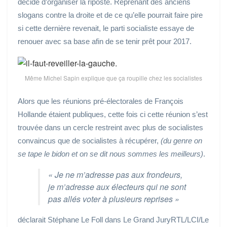
décidé d’organiser la riposte. Reprenant des anciens
slogans contre la droite et de ce qu’elle pourrait faire pire
si cette dernière revenait, le parti socialiste essaye de
renouer avec sa base afin de se tenir prêt pour 2017.
Même Michel Sapin explique que ça roupille chez les socialistes
Alors que les réunions pré-électorales de François
Hollande étaient publiques, cette fois ci cette réunion s’est
trouvée dans un cercle restreint avec plus de socialistes
convaincus que de socialistes à récupérer,
(du genre on
se tape le bidon et on se dit nous sommes les meilleurs)
.
«
Je ne m’adresse pas aux frondeurs,
je m’adresse aux électeurs qui ne sont
pas allés voter à plusieurs reprises
»
déclarait Stéphane Le Foll dans Le Grand JuryRTL/LCI/Le