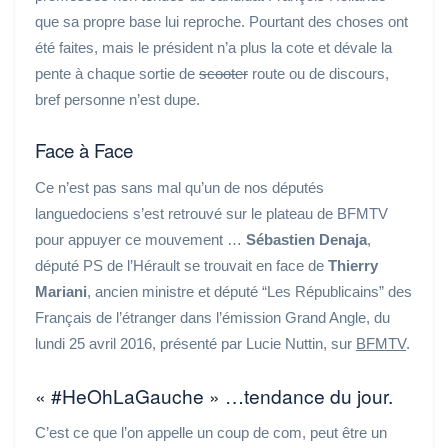
que sa propre base lui reproche. Pourtant des choses ont
été faites, mais le président n’a plus la cote et dévale la
pente à chaque sortie de
scooter
route ou de discours,
bref personne n’est dupe.
Face à Face
Ce n’est pas sans mal qu’un de nos députés
languedociens s’est retrouvé sur le plateau de BFMTV
pour appuyer ce mouvement …
Sébastien Denaja
,
député PS de l’Hérault se trouvait en face de
Thierry
Mariani
, ancien ministre et député “Les Républicains” des
Français de l’étranger dans l’émission Grand Angle, du
lundi 25 avril 2016, présenté par Lucie Nuttin, sur
BFMTV
.
« #HeOhLaGauche » …tendance du jour.
C’est ce que l’on appelle un coup de com, peut être un