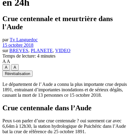
en 24h
Crue centennale et meurtrière dans
l'Aude
par
Tv Languedoc
15 octobre 2018
sur
BREVES
,
PLANETE
,
VIDEO
Temps de lecture: 4 minutes
A
A
A
A
Réinitialisation
Le département de l’ Aude a connu la plus importante crue depuis
1891, entrainant d’importantes inondations et de sérieux dégâts,
causant la mort de 13 personnes ce 15 octobre 2018.
Crue centennale dans l’Aude
Peux t-on parler d’une crue centennale ? oui surement car avec
6,64m à 12h30, la station hydrologique de Puichéric dans l’Aude
bat la crue de référence du 25 octobre 1891.