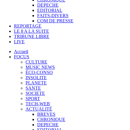
DEPECHE
EDITORIAL
FAITS-DIVERS
COM DE PRESSE
REPORTAGE
LE 8 A LA SUITE
TRIBUNE LIBRE
LIVE
Accueil
FOCUS
CULTURE
MUSIC NEWS
ÉCO-CONSO
INSOLITE
PLANETE
SANTE
SOCIETE
SPORT
TECH-WEB
ACTUALITÉ
BREVES
CHRONIQUE
DEPECHE
EDITORIAL