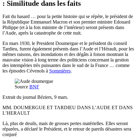
: Similitude dans les faits
Fait du hasard … pour la petite histoire qui se répète, le président de
la République Emmanuel Macron et son premier ministre Edouard
Philippe (et à la fois ministre de l’intérieur) seront présents dans
l’Aude, après la catastrophe de cette nuit.
En mars 1930, le President Doumergue et le président du conseil
Tardieu, furent également présents dans l’Aude et l’Hérault, pour les
mêmes raisons, des inondations et des dégâts à foison montrant la
mauvaise vision à long terme des politiciens concernant la gestion
des intempéries très puissantes dans le sud de la France … comme
les épisodes Cévenols à
Sommières
.
Source
BNF
Extrait du journal Béziers, 9 mars.
MM. DOUMERGUE ET TARDIEU DANS L’AUDE ET DANS
L’HERAULT
Là, plus de deuils, mais de grosses pertes matérielles. Elles seront
réparées, a déclaré le Président, et le retour de pareils désastres sera
conjuré