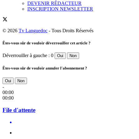
DEVENIR RÉDACTEUR
INSCRIPTION NEWSLETTER
© 2026
Tv Languedoc
- Tous Droits Réservés
Êtes-vous sûr de vouloir déverrouiller cet article ?
Déverrouiller à gauche : 0
Oui
Non
Êtes-vous sûr de vouloir annuler l'abonnement ?
Oui
Non
-
00:00
00:00
File d'attente