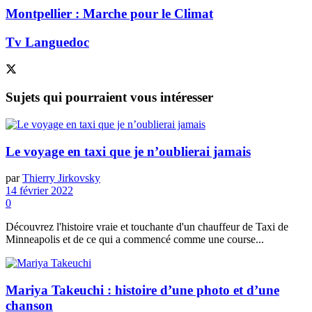
Montpellier : Marche pour le Climat
Tv Languedoc
Sujets
qui pourraient vous intéresser
Le voyage en taxi que je n’oublierai jamais
par
Thierry Jirkovsky
14 février 2022
0
Découvrez l'histoire vraie et touchante d'un chauffeur de Taxi de
Minneapolis et de ce qui a commencé comme une course...
Mariya Takeuchi : histoire d’une photo et d’une
chanson