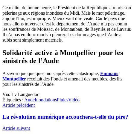
Ce matin, de bonne heure, le Président de la République a repris son
pèlerinage aux régions inondées du Midi. Mais le mot pèlerinage,
aujourd’hui, est impropre. Mieux vaut dire visite. Car le pays que
nous allons traverser c’est le département de l’Aude n’a pas connu
les souffrances de Moissac, de Montauban, de Reyniès et de Lavaur.
Il n’a pas eu donc morts à pleurer. Les dommages que l’Aude a
subis sont simplement matériels.
Solidarité active à Montpellier pour les
sinistrés de l’Aude
A savoir que quelques mois après cette catastrophe,
Emmaüs
Montpellier
récoltait des Fonds et amenait des meubles, des lits
pour les sinistrés de l’Aude
Via:
Tv Languedoc
Étiquettes :
Aude
Inondations
Pluies
Vidéo
Article précédent
La révolution numérique accouchera-t-elle du pire?
Article suivant